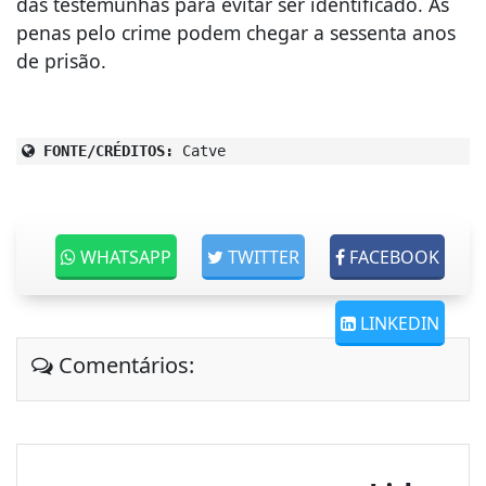
das testemunhas para evitar ser identificado. As
penas pelo crime podem chegar a sessenta anos
de prisão.
FONTE/CRÉDITOS:
Catve
WHATSAPP
TWITTER
FACEBOOK
LINKEDIN
Comentários: