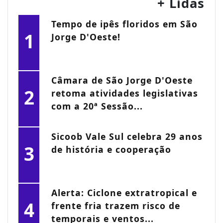
+ Lidas
Tempo de ipês floridos em São
1
Jorge D'Oeste!
Câmara de São Jorge D'Oeste
2
retoma atividades legislativas
com a 20ª Sessão...
Sicoob Vale Sul celebra 29 anos
3
de história e cooperação
Alerta: Ciclone extratropical e
4
frente fria trazem risco de
temporais e ventos...