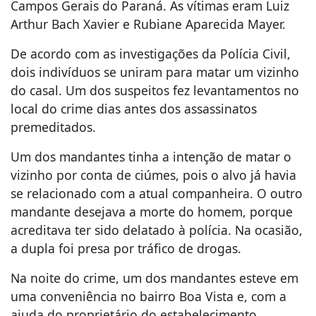
Campos Gerais do Paraná. As vítimas eram Luiz
Arthur Bach Xavier e Rubiane Aparecida Mayer.
De acordo com as investigações da Polícia Civil,
dois indivíduos se uniram para matar um vizinho
do casal. Um dos suspeitos fez levantamentos no
local do crime dias antes dos assassinatos
premeditados.
Um dos mandantes tinha a intenção de matar o
vizinho por conta de ciúmes, pois o alvo já havia
se relacionado com a atual companheira. O outro
mandante desejava a morte do homem, porque
acreditava ter sido delatado à polícia. Na ocasião,
a dupla foi presa por tráfico de drogas.
Na noite do crime, um dos mandantes esteve em
uma conveniência no bairro Boa Vista e, com a
ajuda do proprietário do estabelecimento,