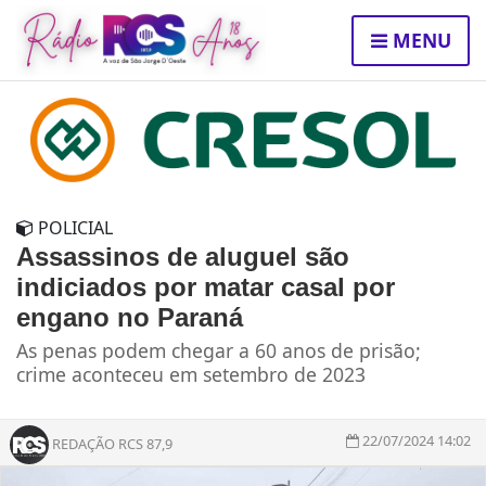
MENU
POLICIAL
Assassinos de aluguel são
indiciados por matar casal por
engano no Paraná
As penas podem chegar a 60 anos de prisão;
crime aconteceu em setembro de 2023
22/07/2024 14:02
REDAÇÃO RCS 87,9