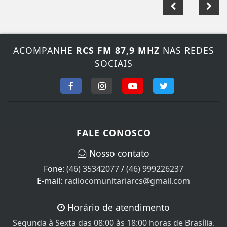
ACOMPANHE
RCS FM 87,9 MHZ
NAS REDES
SOCIAIS
FALE CONOSCO
Nosso contato
Fone:
(46) 35342077
/
(46) 999226237
E-mail:
radiocomunitariarcs@gmail.com
Horário de atendimento
Segunda à Sexta das 08:00 às 18:00 horas de Brasília.
Sábado das 08:00 às 12:00, Domingo e feriados não
Atendemos!