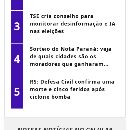
TSE cria conselho para
3
monitorar desinformação e IA
nas eleições
Sorteio do Nota Paraná: veja
4
de quais cidades são os
moradores que ganharam...
RS: Defesa Civil confirma uma
5
morte e cinco feridos após
ciclone bomba
NOSSAS NOTÍCIAS
NO CELULAR