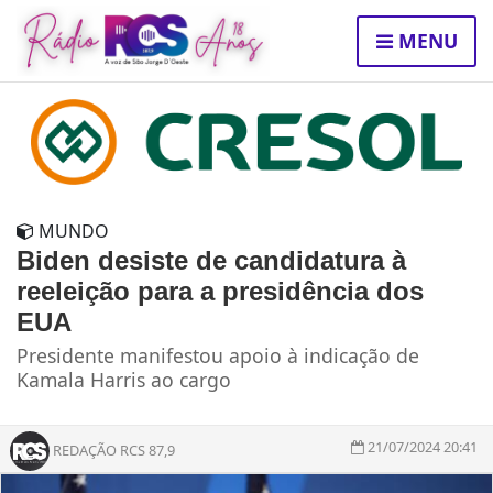
MENU
MUNDO
Biden desiste de candidatura à
reeleição para a presidência dos
EUA
Presidente manifestou apoio à indicação de
Kamala Harris ao cargo
21/07/2024 20:41
REDAÇÃO RCS 87,9