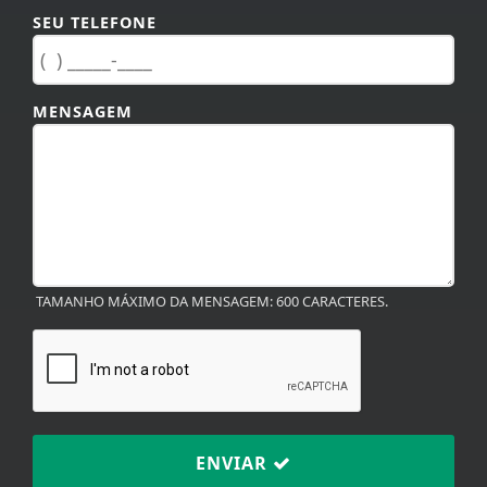
SEU TELEFONE
MENSAGEM
TAMANHO MÁXIMO DA MENSAGEM: 600 CARACTERES.
ENVIAR