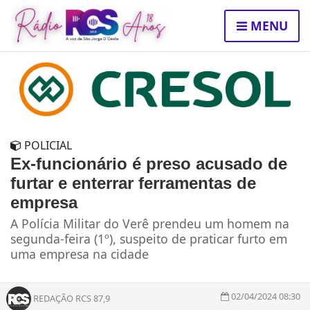
MENU
POLICIAL
Ex-funcionário é preso acusado de
furtar e enterrar ferramentas de
empresa
A Polícia Militar do Verê prendeu um homem na
segunda-feira (1º), suspeito de praticar furto em
uma empresa na cidade
02/04/2024 08:30
REDAÇÃO RCS 87,9