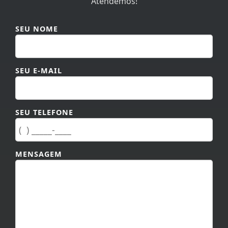
Atendemos!
SEU NOME
SEU E-MAIL
SEU TELEFONE
MENSAGEM