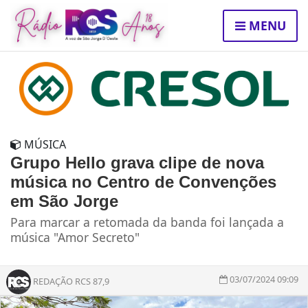
MENU
MÚSICA
Grupo Hello grava clipe de nova
música no Centro de Convenções
em São Jorge
Para marcar a retomada da banda foi lançada a
música "Amor Secreto"
03/07/2024 09:09
REDAÇÃO RCS 87,9