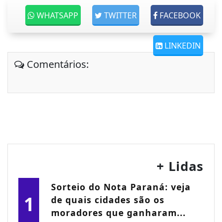
WHATSAPP
TWITTER
FACEBOOK
LINKEDIN
Comentários:
+ Lidas
Sorteio do Nota Paraná: veja
1
de quais cidades são os
moradores que ganharam...