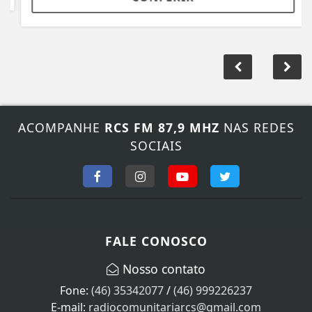
ACOMPANHE
RCS FM 87,9 MHZ
NAS REDES
SOCIAIS
FALE CONOSCO
Nosso contato
Fone:
(46) 35342077
/
(46) 999226237
E-mail:
radiocomunitariarcs@gmail.com