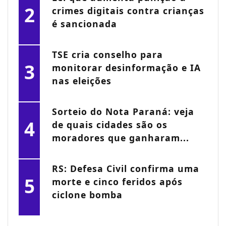
2
crimes digitais contra crianças
é sancionada
TSE cria conselho para
3
monitorar desinformação e IA
nas eleições
Sorteio do Nota Paraná: veja
4
de quais cidades são os
moradores que ganharam...
RS: Defesa Civil confirma uma
5
morte e cinco feridos após
ciclone bomba