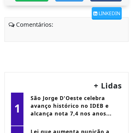
LINKEDIN
Comentários:
+ Lidas
São Jorge D'Oeste celebra
1
avanço histórico no IDEB e
alcança nota 7,4 nos anos...
Lei que aumenta punição a