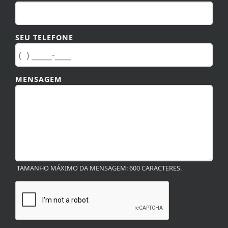
SEU TELEFONE
MENSAGEM
TAMANHO MÁXIMO DA MENSAGEM: 600 CARACTERES.