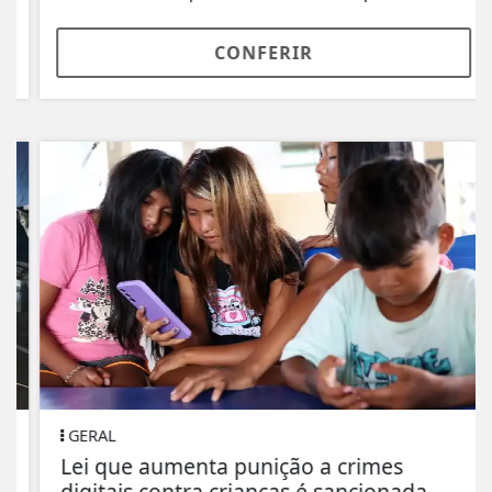
CONFERIR
GERAL
Lei que aumenta punição a crimes
digitais contra crianças é sancionada