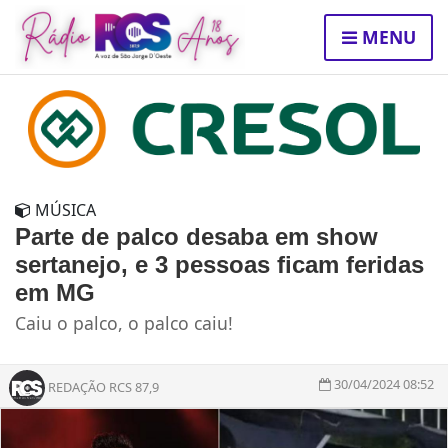
MENU
MÚSICA
Parte de palco desaba em show
sertanejo, e 3 pessoas ficam feridas
em MG
Caiu o palco, o palco caiu!
30/04/2024 08:52
REDAÇÃO RCS 87,9