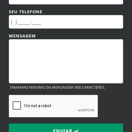
SEU TELEFONE
MENSAGEM
TAMANHO MÁXIMO DA MENSAGEM: 600 CARACTERES.
ENVIAR