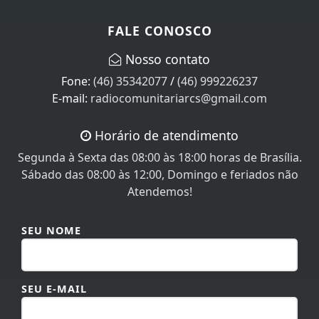
FALE CONOSCO
Nosso contato
Fone:
(46) 35342077
/
(46) 999226237
E-mail:
radiocomunitariarcs@gmail.com
Horário de atendimento
Segunda à Sexta das 08:00 às 18:00 horas de Brasília.
Sábado das 08:00 às 12:00, Domingo e feriados não
Atendemos!
SEU NOME
SEU E-MAIL