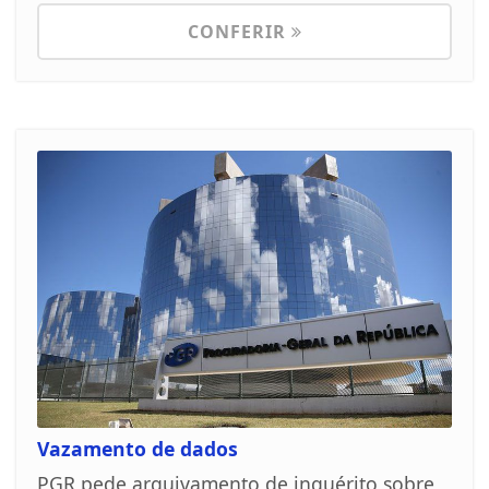
CONFERIR
Vazamento de dados
PGR pede arquivamento de inquérito sobre