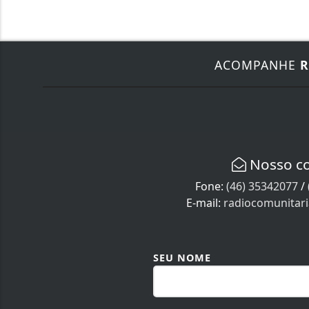
ACOMPANHE
R
Nosso c
Fone:
(46) 35342077
/
E-mail:
radiocomunitar
SEU NOME