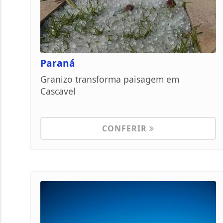
Paraná
Granizo transforma paisagem em
Cascavel
CONFERIR