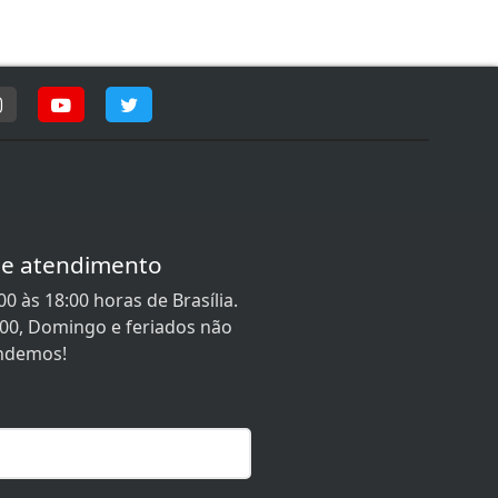
de atendimento
0 às 18:00 horas de Brasília.
:00, Domingo e feriados não
ndemos!