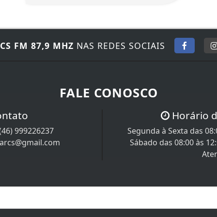
CS FM 87,9 MHZ
NAS REDES SOCIAIS
FALE CONOSCO
ontato
Horário 
(46) 999226237
Segunda à Sexta das 08:0
iarcs@gmail.com
Sábado das 08:00 às 12
Ate