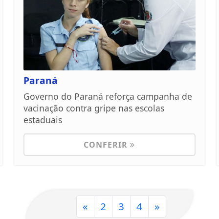
Paraná
Governo do Paraná reforça campanha de
vacinação contra gripe nas escolas
estaduais
CONFERIR
«
2
3
4
»