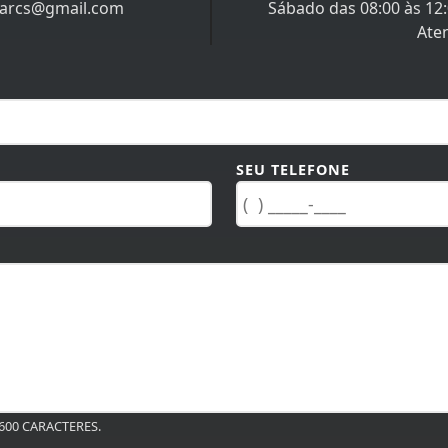
iarcs@gmail.com
Sábado das 08:00 às 12
Ate
SEU TELEFONE
00 CARACTERES.