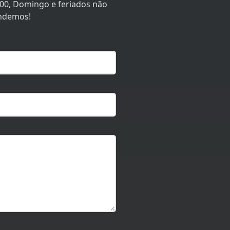
:00, Domingo e feriados não
ndemos!