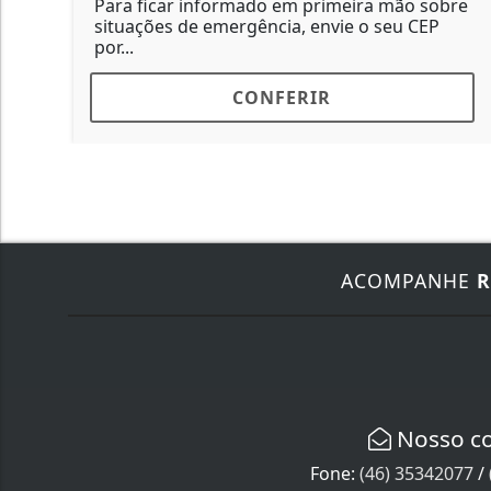
Para ficar informado em primeira mão sobre
situações de emergência, envie o seu CEP
por...
CONFERIR
ACOMPANHE
R
Nosso c
Fone:
(46) 35342077
/