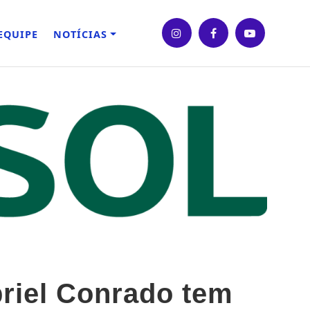
EQUIPE
NOTÍCIAS
briel Conrado tem