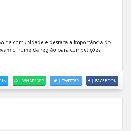
ão da comunidade e destaca a importância do
 levam o nome da região para competições
DIN
|
WHATSAPP
|
TWITTER
|
FACEBOOK