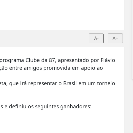
A-
A+
 programa Clube da 87, apresentado por Flávio
 ação entre amigos promovida em apoio ao
eta, que irá representar o Brasil em um torneio
es e definiu os seguintes ganhadores: