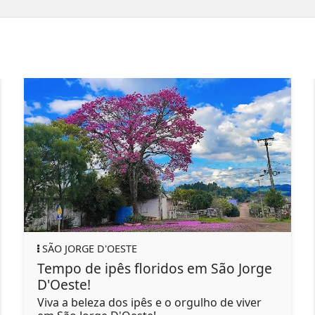
SÃO JORGE D'OESTE
Tempo de ipês floridos em São Jorge
S
D'Oeste!
d
F
Viva a beleza dos ipês e o orgulho de viver