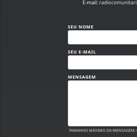
E-mail:
radiocomunitar
SEU NOME
SEU E-MAIL
MENSAGEM
TAMANHO MÁXIMO DA MENSAGEM: 6