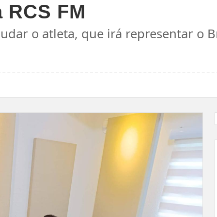
na RCS FM
judar o atleta, que irá representar o 