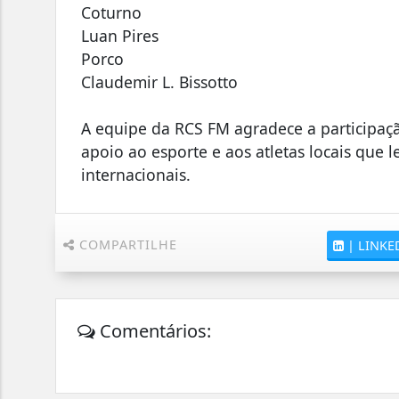
Coturno
Luan Pires
Porco
Claudemir L. Bissotto
A equipe da RCS FM agradece a participaç
apoio ao esporte e aos atletas locais que
internacionais.
COMPARTILHE
|
LINKE
Comentários: