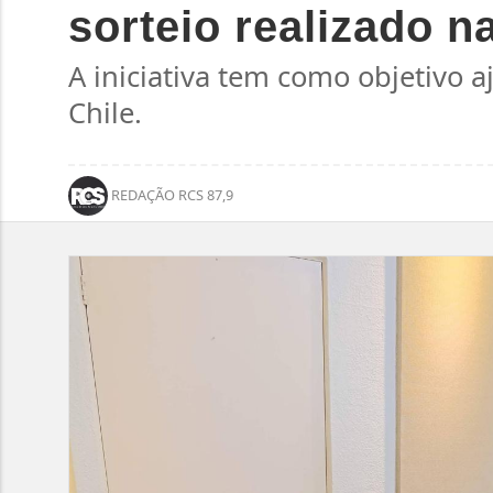
sorteio realizado 
A iniciativa tem como objetivo a
Chile.
REDAÇÃO RCS 87,9