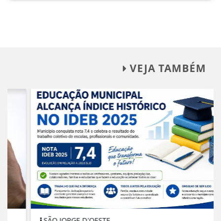
VEJA TAMBÉM
SÃO JORGE D'OESTE