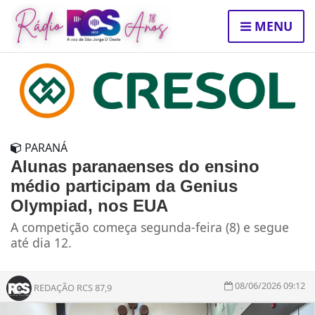
MENU
PARANÁ
Alunas paranaenses do ensino
médio participam da Genius
Olympiad, nos EUA
A competição começa segunda-feira (8) e segue
até dia 12.
08/06/2026 09:12
REDAÇÃO RCS 87,9