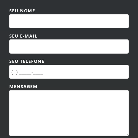
SEU NOME
SEU E-MAIL
SEU TELEFONE
MENSAGEM