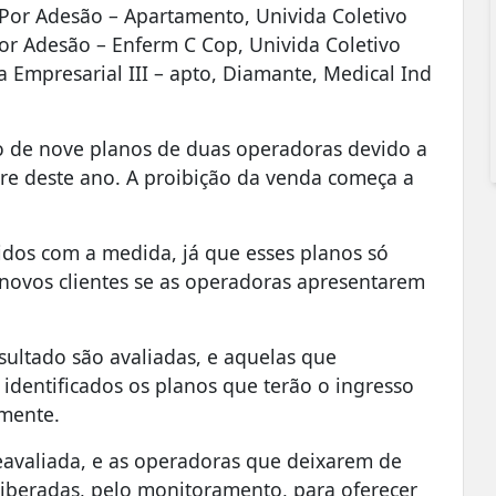
 Por Adesão – Apartamento, Univida Coletivo
or Adesão – Enferm C Cop, Univida Coletivo
 Empresarial III – apto, Diamante, Medical Ind
o de nove planos de duas operadoras devido a
re deste ano. A proibição da venda começa a
gidos com a medida, já que esses planos só
 novos clientes se as operadoras apresentarem
ultado são avaliadas, e aquelas que
 identificados os planos que terão o ingresso
amente.
reavaliada, e as operadoras que deixarem de
 liberadas, pelo monitoramento, para oferecer