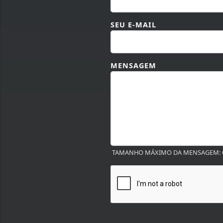
SEU E-MAIL
MENSAGEM
TAMANHO MÁXIMO DA MENSAGEM: 6