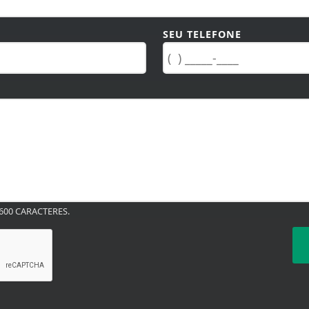
SEU TELEFONE
00 CARACTERES.