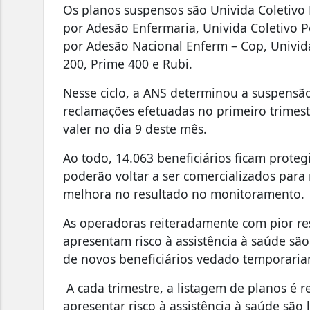
Os planos suspensos são Univida Coletivo
por Adesão Enfermaria, Univida Coletivo P
por Adesão Nacional Enferm – Cop, Univida
200, Prime 400 e Rubi.
Nesse ciclo, a ANS determinou a suspensã
reclamações efetuadas no primeiro trimest
valer no dia 9 deste mês.
Ao todo, 14.063 beneficiários ficam prote
poderão voltar a ser comercializados para
melhora no resultado no monitoramento.
As operadoras reiteradamente com pior res
apresentam risco à assistência à saúde são
de novos beneficiários vedado temporari
A cada trimestre, a listagem de planos é 
apresentar risco à assistência à saúde são