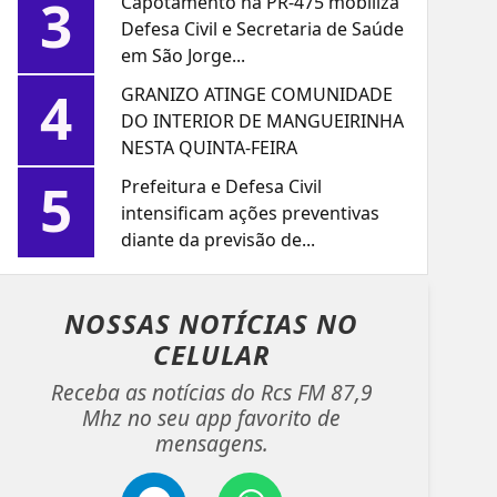
3
Capotamento na PR-475 mobiliza
Defesa Civil e Secretaria de Saúde
em São Jorge...
4
GRANIZO ATINGE COMUNIDADE
DO INTERIOR DE MANGUEIRINHA
NESTA QUINTA-FEIRA
5
Prefeitura e Defesa Civil
intensificam ações preventivas
diante da previsão de...
NOSSAS NOTÍCIAS
NO
CELULAR
Receba as notícias do Rcs FM 87,9
Mhz no seu app favorito de
mensagens.