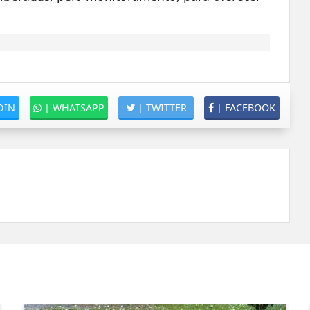
DIN
|
WHATSAPP
|
TWITTER
|
FACEBOOK