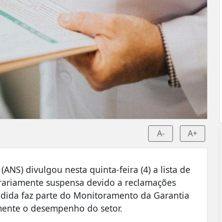
A-
A+
NS) divulgou nesta quinta-feira (4) a lista de
rariamente suspensa devido a reclamações
medida faz parte do Monitoramento da Garantia
ente o desempenho do setor.