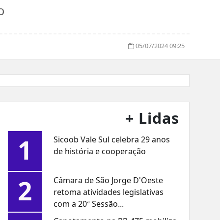
o
05/07/2024 09:25
+ Lidas
1
Sicoob Vale Sul celebra 29 anos
de história e cooperação
2
Câmara de São Jorge D'Oeste
retoma atividades legislativas
com a 20ª Sessão...