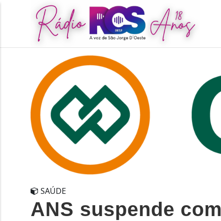
SAÚDE
ANS suspende come