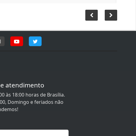
de atendimento
0 às 18:00 horas de Brasília.
:00, Domingo e feriados não
ndemos!