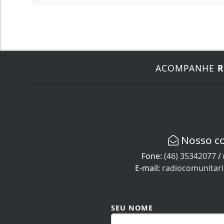
ACOMPANHE
R
Nosso c
Fone:
(46) 35342077
/
E-mail:
radiocomunitar
SEU NOME