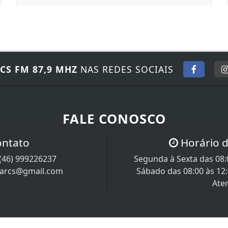
CS FM 87,9 MHZ
NAS REDES SOCIAIS
FALE CONOSCO
ontato
Horário 
(46) 999226237
Segunda à Sexta das 08:0
iarcs@gmail.com
Sábado das 08:00 às 12
Ate