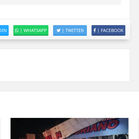
DIN
|
WHATSAPP
|
TWITTER
|
FACEBOOK