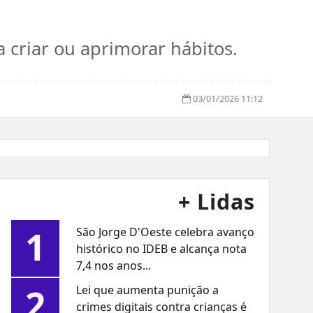
criar ou aprimorar hábitos.
03/01/2026 11:12
+ Lidas
1
São Jorge D'Oeste celebra avanço
histórico no IDEB e alcança nota
7,4 nos anos...
2
Lei que aumenta punição a
crimes digitais contra crianças é