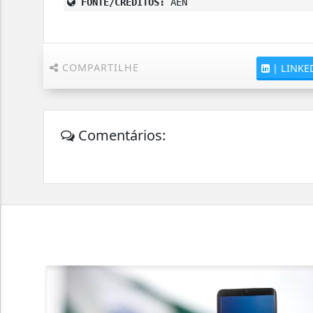
FONTE/CRÉDITOS:
AEN
COMPARTILHE
|
LINKE
Comentários: