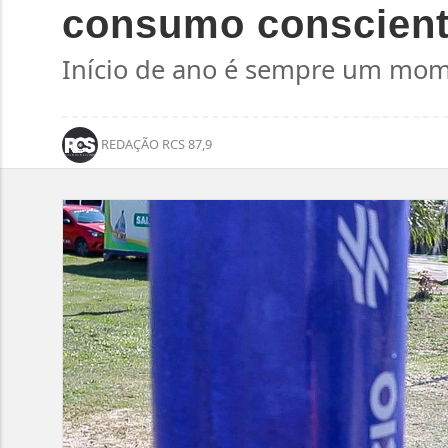
consumo conscient
Início de ano é sempre um mome
REDAÇÃO RCS 87,9