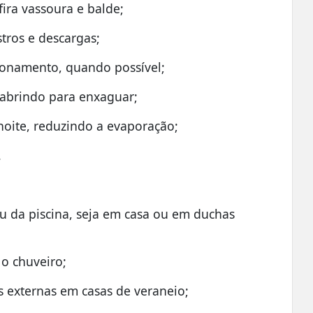
fira vassoura e balde;
tros e descargas;
ionamento, quando possível;
reabrindo para enxaguar;
noite, reduzindo a evaporação;
.
ou da piscina, seja em casa ou em duchas
 o chuveiro;
s externas em casas de veraneio;