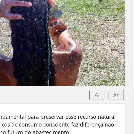
A-
A+
ndamental para preservar esse recurso natural
ticos de consumo consciente faz diferença não
no futuro do abastecimento.