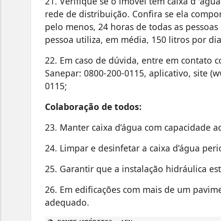
21. Verifique se o imóvel tem caixa d 'águ
rede de distribuição. Confira se ela comp
pelo menos, 24 horas de todas as pessoas 
pessoa utiliza, em média, 150 litros por dia
22. Em caso de dúvida, entre em contato c
Sanepar: 0800-200-0115, aplicativo, site 
0115;
Colaboração de todos:
23. Manter caixa d’água com capacidade 
24. Limpar e desinfetar a caixa d’água per
25. Garantir que a instalação hidráulica e
26. Em edificações com mais de um pavimen
adequado.