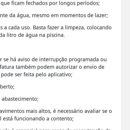
 que ficam fechados por longos períodos;
ciente da água, mesmo em momentos de lazer;
is a cada uso. Basta fazer a limpeza, colocando
da litro de água na piscina.
par se há aviso de interrupção programada ou
a fatura também podem autorizar o envio de
pode ser feita pelo aplicativo;
aberto;
 abastecimento;
avimentos mais altos, é necessário avaliar se o
l está funcionando a contento;