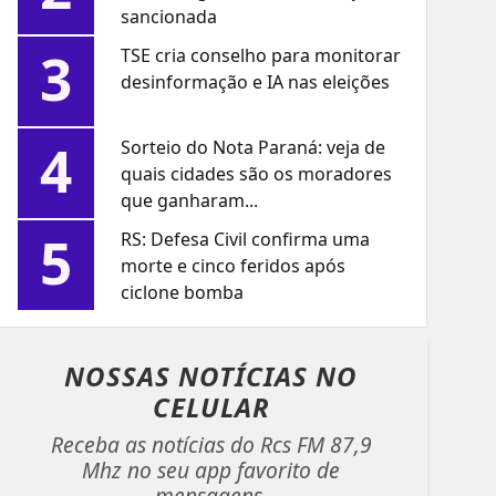
sancionada
3
TSE cria conselho para monitorar
desinformação e IA nas eleições
4
Sorteio do Nota Paraná: veja de
quais cidades são os moradores
que ganharam...
5
RS: Defesa Civil confirma uma
morte e cinco feridos após
ciclone bomba
NOSSAS NOTÍCIAS
NO
CELULAR
Receba as notícias do Rcs FM 87,9
Mhz no seu app favorito de
mensagens.