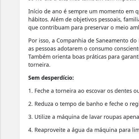
Início de ano é sempre um momento em qu
hábitos. Além de objetivos pessoais, familia
que contribuam para preservar o meio am
Por isso, a Companhia de Saneamento do P
as pessoas adotarem o consumo consciente
Também orienta boas práticas para garant
torneira.
Sem desperdício:
1. Feche a torneira ao escovar os dentes ou
2. Reduza o tempo de banho e feche o regi
3. Utilize a máquina de lavar roupas apen
4. Reaproveite a água da máquina para lim