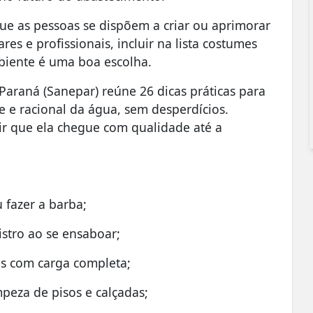
e as pessoas se dispõem a criar ou aprimorar
res e profissionais, incluir na lista costumes
biente é uma boa escolha.
araná (Sanepar) reúne 26 dicas práticas para
 e racional da água, sem desperdícios.
ir que ela chegue com qualidade até a
 fazer a barba;
stro ao se ensaboar;
as com carga completa;
peza de pisos e calçadas;