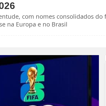
026
uventude, com nomes consolidados do 
e na Europa e no Brasil