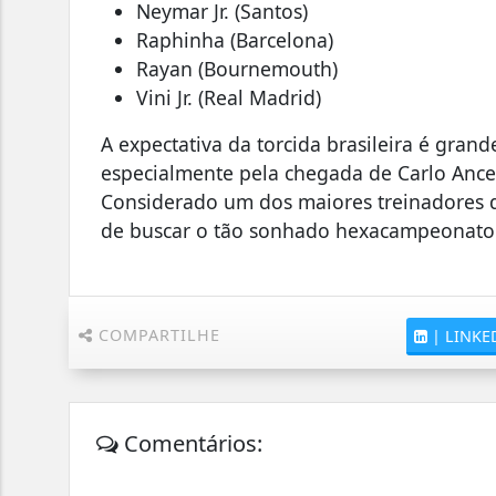
Neymar Jr.
(Santos)
Raphinha
(Barcelona)
Rayan
(Bournemouth)
Vini Jr.
(Real Madrid)
A expectativa da torcida brasileira é gra
especialmente pela chegada de
Carlo Ance
Considerado um dos maiores treinadores da 
de buscar o tão sonhado hexacampeonato 
COMPARTILHE
|
LINKE
Comentários: