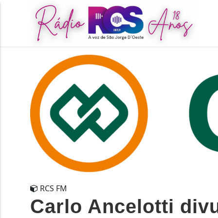
RCS FM
Carlo Ancelotti divu