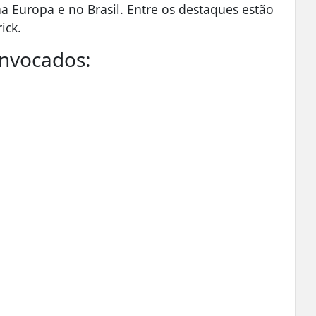
 Europa e no Brasil. Entre os destaques estão
ick
.
convocados: