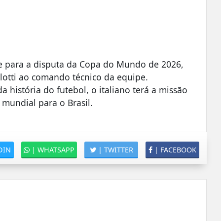
nde para a disputa da Copa do Mundo de 2026,
lotti
ao comando técnico da equipe.
história do futebol, o italiano terá a missão
mundial para o Brasil.
DIN
|
WHATSAPP
|
TWITTER
|
FACEBOOK