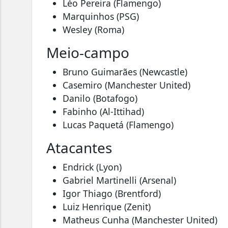
Léo Pereira
(Flamengo)
Marquinhos
(PSG)
Wesley
(Roma)
Meio-campo
Bruno Guimarães
(Newcastle)
Casemiro
(Manchester United)
Danilo
(Botafogo)
Fabinho
(Al-Ittihad)
Lucas Paquetá
(Flamengo)
Atacantes
Endrick
(Lyon)
Gabriel Martinelli
(Arsenal)
Igor Thiago
(Brentford)
Luiz Henrique
(Zenit)
Matheus Cunha
(Manchester United)