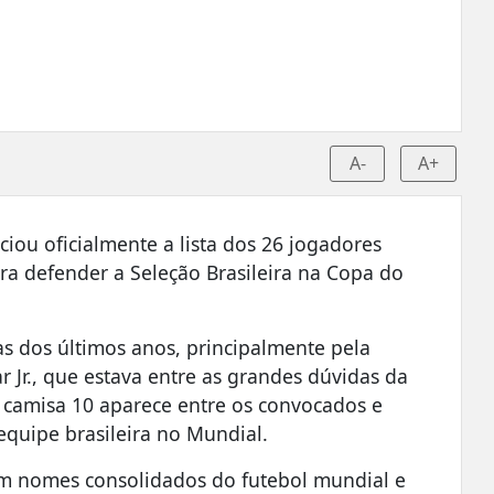
A-
A+
iou oficialmente a lista dos 26 jogadores
ra defender a Seleção Brasileira na Copa do
 dos últimos anos, principalmente pela
 Jr.
, que estava entre as grandes dúvidas da
O camisa 10 aparece entre os convocados e
equipe brasileira no Mundial.
com nomes consolidados do futebol mundial e