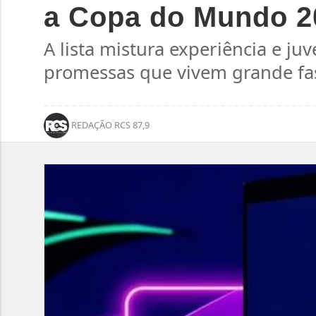
a Copa do Mundo 2
A lista mistura experiência e j
promessas que vivem grande fas
REDAÇÃO RCS 87,9