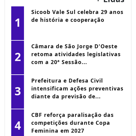
Sicoob Vale Sul celebra 29 anos
1
de história e cooperação
Câmara de São Jorge D'Oeste
2
retoma atividades legislativas
com a 20ª Sessão...
Prefeitura e Defesa Civil
3
intensificam ações preventivas
diante da previsão de...
CBF reforça paralisação das
4
competições durante Copa
Feminina em 2027