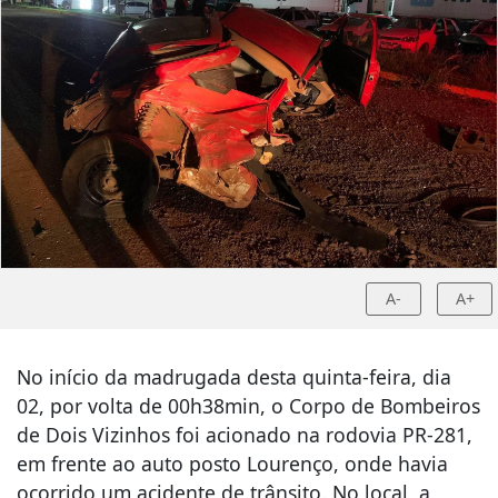
A-
A+
No início da madrugada desta quinta-feira, dia
02, por volta de 00h38min, o Corpo de Bombeiros
de Dois Vizinhos foi acionado na rodovia PR-281,
em frente ao auto posto Lourenço, onde havia
ocorrido um acidente de trânsito. No local, a