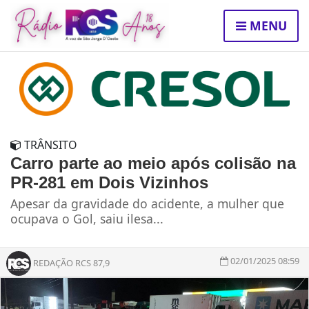
MENU
TRÂNSITO
Carro parte ao meio após colisão na
PR-281 em Dois Vizinhos
Apesar da gravidade do acidente, a mulher que
ocupava o Gol, saiu ilesa...
02/01/2025 08:59
REDAÇÃO RCS 87,9