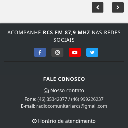
ACOMPANHE
RCS FM 87,9 MHZ
NAS REDES
SOCIAIS
FALE CONOSCO
Nosso contato
Fone:
(46) 35342077
/
(46) 999226237
E-mail:
radiocomunitariarcs@gmail.com
Horário de atendimento