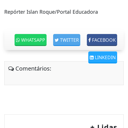
Repórter Islan Roque/Portal Educadora
WHATSAPP
TWITTER
FACEBOOK
LINKEDIN
Comentários:
+ Lidas