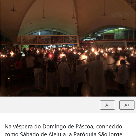
A-
A+
Na véspera do Domingo de Páscoa, conhecido
como Sábado de Aleluia, a Paróquia São Jorge