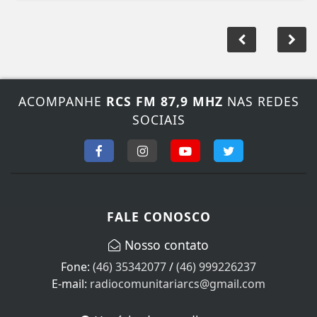
ACOMPANHE
RCS FM 87,9 MHZ
NAS REDES
SOCIAIS
FALE CONOSCO
Nosso contato
Fone:
(46) 35342077
/
(46) 999226237
E-mail:
radiocomunitariarcs@gmail.com