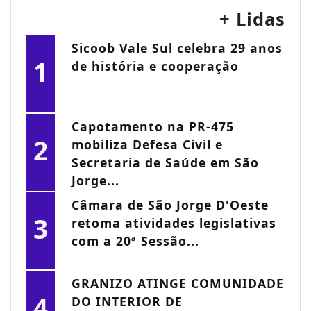
+ Lidas
Sicoob Vale Sul celebra 29 anos
1
de história e cooperação
Capotamento na PR-475
2
mobiliza Defesa Civil e
Secretaria de Saúde em São
Jorge...
Câmara de São Jorge D'Oeste
3
retoma atividades legislativas
com a 20ª Sessão...
GRANIZO ATINGE COMUNIDADE
4
DO INTERIOR DE