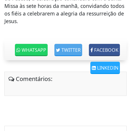
Missa às sete horas da manhã, convidando todos
os fiéis a celebrarem a alegria da ressurreição de
Jesus.
WHATSAPP
TWITTER
FACEBOOK
LINKEDIN
Comentários: