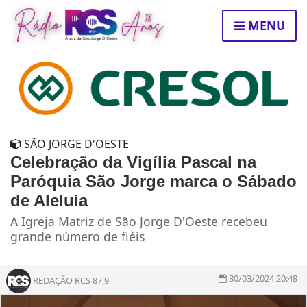
MENU
SÃO JORGE D'OESTE
Celebração da Vigília Pascal na
Paróquia São Jorge marca o Sábado
de Aleluia
A Igreja Matriz de São Jorge D'Oeste recebeu
grande número de fiéis
30/03/2024 20:48
REDAÇÃO RCS 87,9