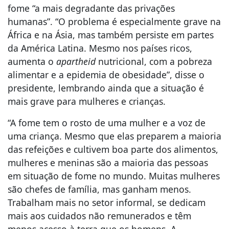
fome “a mais degradante das privações
humanas”. “O problema é especialmente grave na
África e na Ásia, mas também persiste em partes
da América Latina. Mesmo nos países ricos,
aumenta o
apartheid
nutricional, com a pobreza
alimentar e a epidemia de obesidade”, disse o
presidente, lembrando ainda que a situação é
mais grave para mulheres e crianças.
“A fome tem o rosto de uma mulher e a voz de
uma criança. Mesmo que elas preparem a maioria
das refeições e cultivem boa parte dos alimentos,
mulheres e meninas são a maioria das pessoas
em situação de fome no mundo. Muitas mulheres
são chefes de família, mas ganham menos.
Trabalham mais no setor informal, se dedicam
mais aos cuidados não remunerados e têm
menos acesso à terra que os homens. A