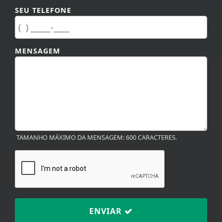
SEU TELEFONE
MENSAGEM
TAMANHO MÁXIMO DA MENSAGEM: 600 CARACTERES.
ENVIAR
Termos de Uso e Privacidade