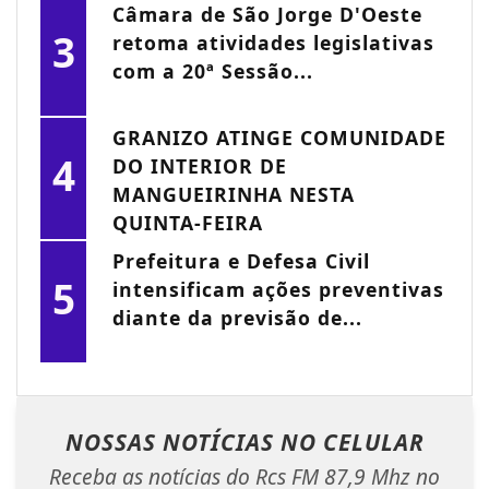
Câmara de São Jorge D'Oeste
3
retoma atividades legislativas
com a 20ª Sessão...
GRANIZO ATINGE COMUNIDADE
4
DO INTERIOR DE
MANGUEIRINHA NESTA
QUINTA-FEIRA
Prefeitura e Defesa Civil
5
intensificam ações preventivas
diante da previsão de...
NOSSAS NOTÍCIAS
NO CELULAR
Receba as notícias do Rcs FM 87,9 Mhz no