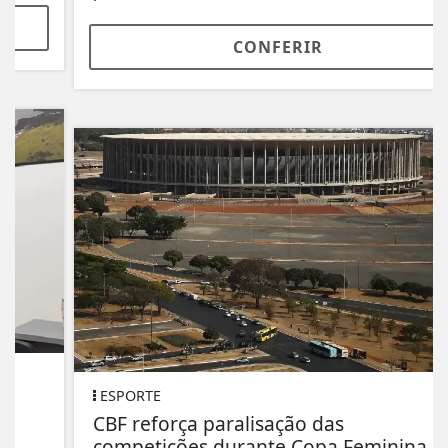
CONFERIR
ESPORTE
CBF reforça paralisação das
competições durante Copa Feminina em