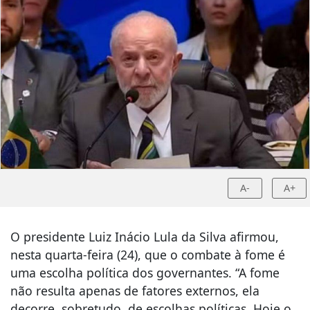
A-
A+
O presidente Luiz Inácio Lula da Silva afirmou,
nesta quarta-feira (24), que o combate à fome é
uma escolha política dos governantes. “A fome
não resulta apenas de fatores externos, ela
decorre, sobretudo, de escolhas políticas. Hoje o