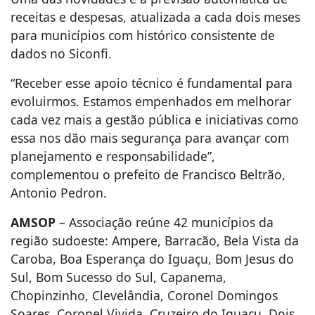
receitas e despesas, atualizada a cada dois meses
para municípios com histórico consistente de
dados no Siconfi.
“Receber esse apoio técnico é fundamental para
evoluirmos. Estamos empenhados em melhorar
cada vez mais a gestão pública e iniciativas como
essa nos dão mais segurança para avançar com
planejamento e responsabilidade”,
complementou o prefeito de Francisco Beltrão,
Antonio Pedron.
AMSOP
– Associação reúne 42 municípios da
região sudoeste: Ampere, Barracão, Bela Vista da
Caroba, Boa Esperança do Iguaçu, Bom Jesus do
Sul, Bom Sucesso do Sul, Capanema,
Chopinzinho, Clevelândia, Coronel Domingos
Soares, Coronel Vivida, Cruzeiro do Iguaçu, Dois