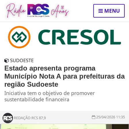
MENU
SUDOESTE
Estado apresenta programa
Município Nota A para prefeituras da
região Sudoeste
Iniciativa tem o objetivo de promover
sustentabilidade financeira
25/04/2026 11:35
REDAÇÃO RCS 87,9