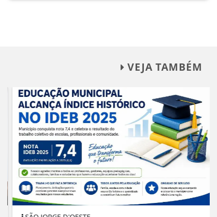
VEJA TAMBÉM
SÃO JORGE D'OESTE