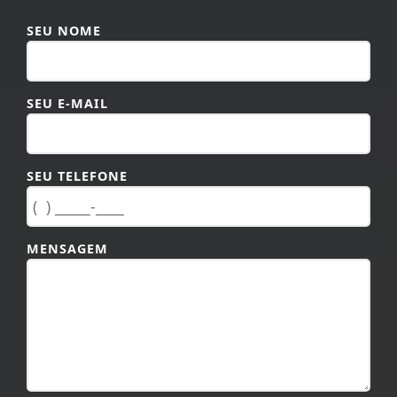
SEU NOME
SEU E-MAIL
SEU TELEFONE
MENSAGEM