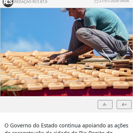
21/01/2026 09:04
REDAÇÃO RCS 87,9
A-
A+
O Governo do Estado continua apoiando as ações