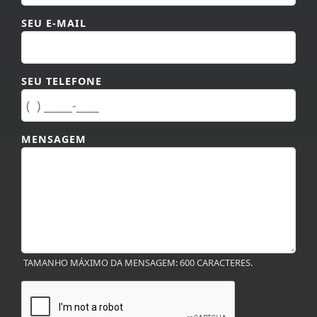
SEU E-MAIL
SEU TELEFONE
MENSAGEM
TAMANHO MÁXIMO DA MENSAGEM: 600 CARACTERES.