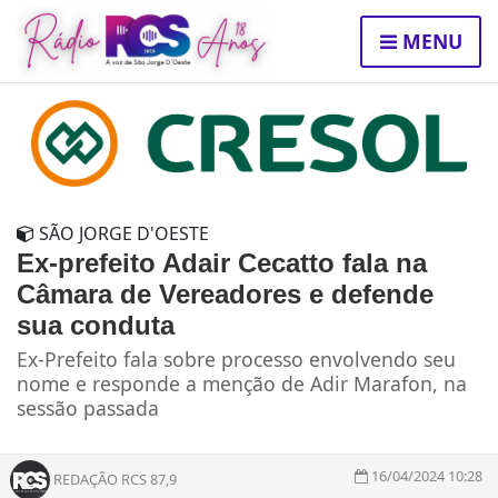
MENU
SÃO JORGE D'OESTE
Ex-prefeito Adair Cecatto fala na
Câmara de Vereadores e defende
sua conduta
Ex-Prefeito fala sobre processo envolvendo seu
nome e responde a menção de Adir Marafon, na
sessão passada
16/04/2024 10:28
REDAÇÃO RCS 87,9