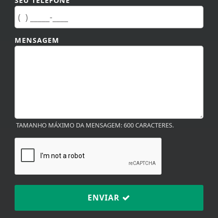
SEU TELEFONE
MENSAGEM
TAMANHO MÁXIMO DA MENSAGEM: 600 CARACTERES.
ENVIAR