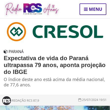
MENU
PARANÁ
Expectativa de vida do Paraná
ultrapassa 79 anos, aponta projeção
do IBGE
O índice deste ano está acima da média nacional,
de 77,6 anos.
25/07/2024 19:51
REDAÇÃO RCS 87,9