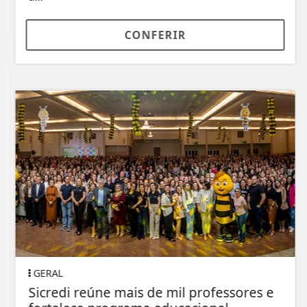
CONFERIR
GERAL
Sicredi reúne mais de mil professores e