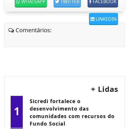
WHATSAPP
TWITTER
FACEBOOK
LINKEDIN
Comentários:
+ Lidas
Sicredi fortalece o
1
desenvolvimento das
comunidades com recursos do
Fundo Social