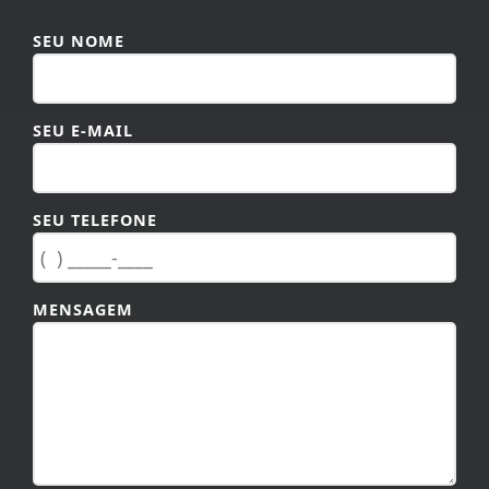
SEU NOME
SEU E-MAIL
SEU TELEFONE
MENSAGEM