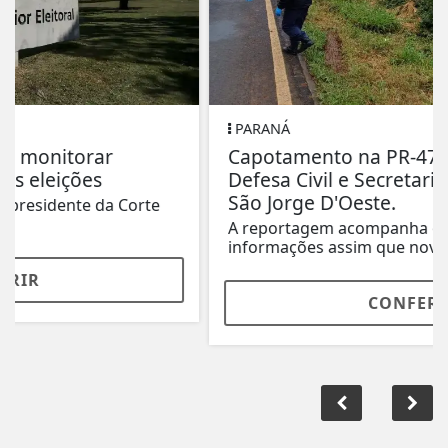
PARANÁ
Capotamento na PR-475 mobiliza
Defesa Civil e Secretaria de Saúde em
São Jorge D'Oeste.
A reportagem acompanha o caso e atualizará as
informações assim que novos detalhes forem...
CONFERIR