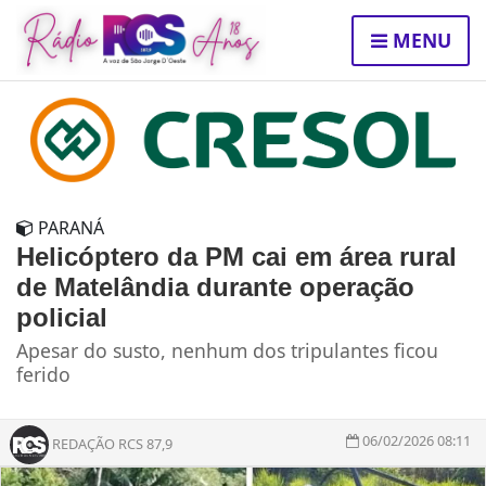
MENU
PARANÁ
Helicóptero da PM cai em área rural
de Matelândia durante operação
policial
Apesar do susto, nenhum dos tripulantes ficou
ferido
06/02/2026 08:11
REDAÇÃO RCS 87,9