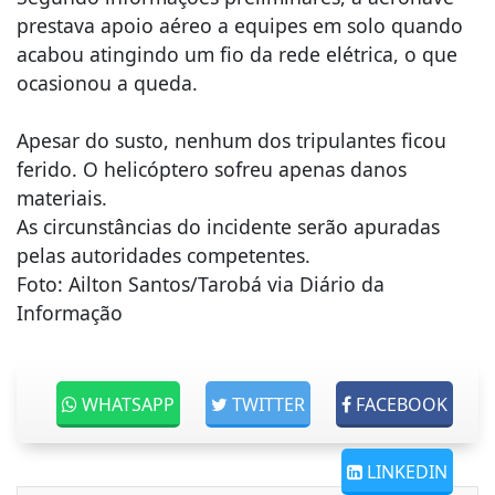
prestava apoio aéreo a equipes em solo quando
acabou atingindo um fio da rede elétrica, o que
ocasionou a queda.
Apesar do susto, nenhum dos tripulantes ficou
ferido. O helicóptero sofreu apenas danos
materiais.
As circunstâncias do incidente serão apuradas
pelas autoridades competentes.
Foto: Ailton Santos/Tarobá via Diário da
Informação
WHATSAPP
TWITTER
FACEBOOK
LINKEDIN