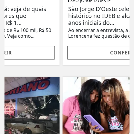
SÃO JORGE D'OESTE
São Jorge D'Oeste celebra avanço
histórico no IDEB e alcança nota 7,4 nos
anos iniciais do...
Ao encerrar a entrevista, a secretária Neide
Lorencena fez questão de destacar que o...
CONFERIR