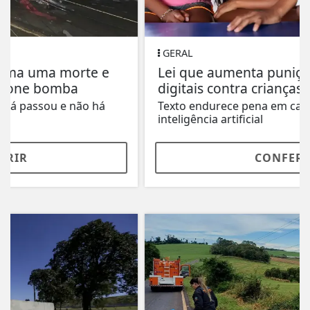
GERAL
Lei que aumenta punição a crimes
digitais contra crianças é sancionada
Texto endurece pena em caso de uso de
inteligência artificial
CONFERIR