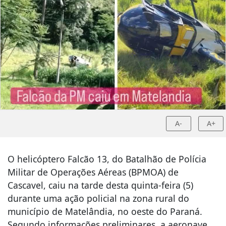
A-
A+
O helicóptero Falcão 13, do Batalhão de Polícia
Militar de Operações Aéreas (BPMOA) de
Cascavel, caiu na tarde desta quinta-feira (5)
durante uma ação policial na zona rural do
município de Matelândia, no oeste do Paraná.
Segundo informações preliminares, a aeronave