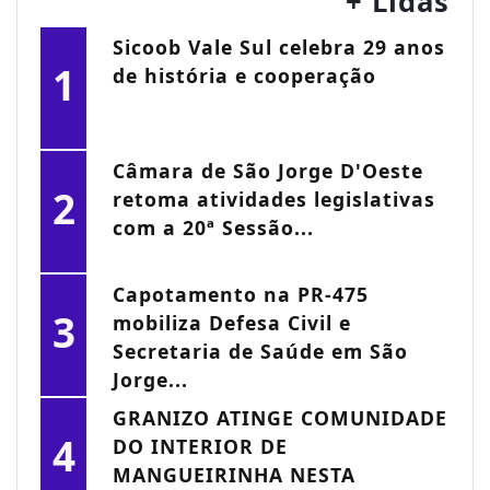
+ Lidas
Sicoob Vale Sul celebra 29 anos
1
de história e cooperação
Câmara de São Jorge D'Oeste
2
retoma atividades legislativas
com a 20ª Sessão...
Capotamento na PR-475
3
mobiliza Defesa Civil e
Secretaria de Saúde em São
Jorge...
GRANIZO ATINGE COMUNIDADE
4
DO INTERIOR DE
MANGUEIRINHA NESTA