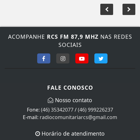
ACOMPANHE
RCS FM 87,9 MHZ
NAS REDES
SOCIAIS
FALE CONOSCO
Nosso contato
Fone:
(46) 35342077
/
(46) 999226237
E-mail:
radiocomunitariarcs@gmail.com
Horário de atendimento