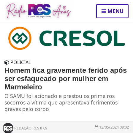
MENU
POLICIAL
Homem fica gravemente ferido após
ser esfaqueado por mulher em
Marmeleiro
O SAMU foi acionado e prestou os primeiros
socorros a vítima que apresentava ferimentos
graves pelo corpo
13/05/2024 08:02
REDAÇÃO RCS 87,9