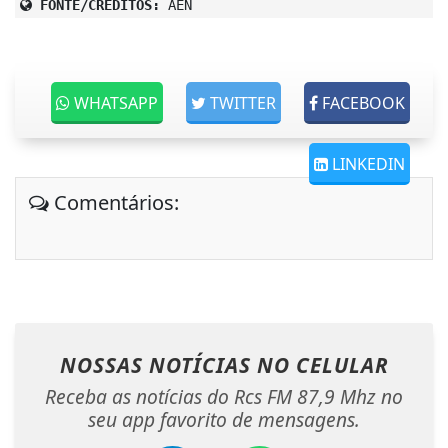
FONTE/CRÉDITOS:
AEN
WHATSAPP
TWITTER
FACEBOOK
LINKEDIN
Comentários:
NOSSAS NOTÍCIAS
NO CELULAR
Receba as notícias do Rcs FM 87,9 Mhz no
seu app favorito de mensagens.