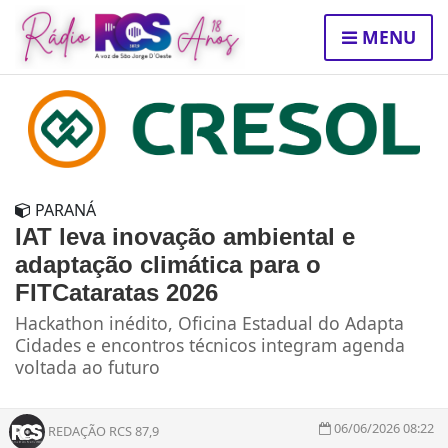
MENU
PARANÁ
IAT leva inovação ambiental e
adaptação climática para o
FITCataratas 2026
Hackathon inédito, Oficina Estadual do Adapta
Cidades e encontros técnicos integram agenda
voltada ao futuro
06/06/2026 08:22
REDAÇÃO RCS 87,9