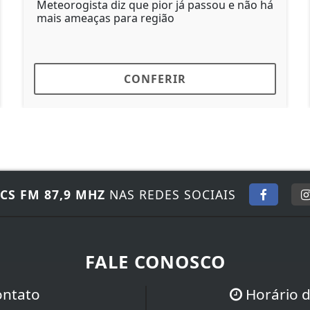
Meteorogista diz que pior já passou e não há
G
mais ameaças para região
C
CONFERIR
CS FM 87,9 MHZ
NAS REDES SOCIAIS
FALE CONOSCO
ontato
Horário 