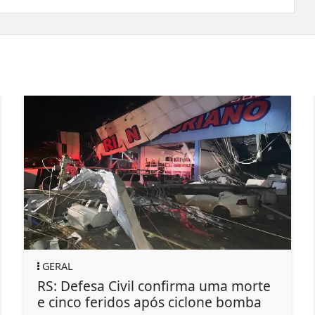
GERAL
RS: Defesa Civil confirma uma morte
T
e cinco feridos após ciclone bomba
d