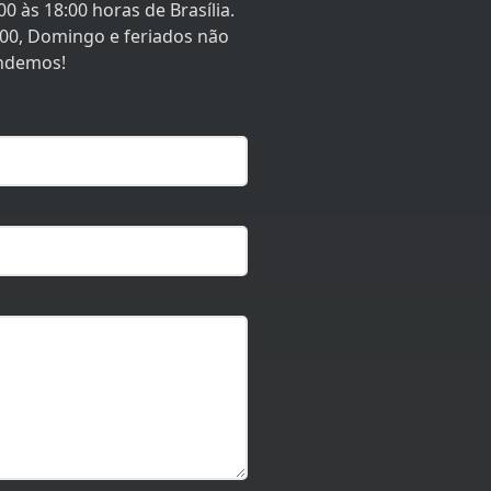
0 às 18:00 horas de Brasília.
:00, Domingo e feriados não
ndemos!