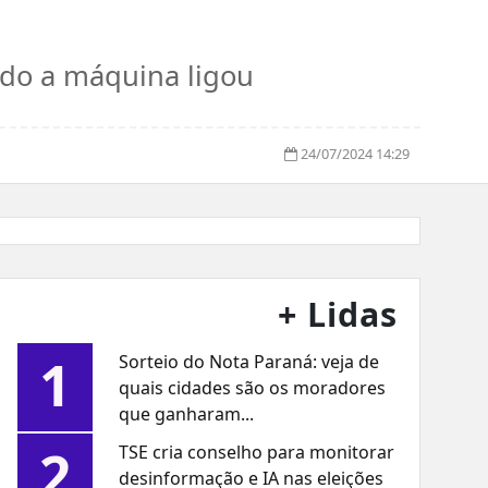
ndo a máquina ligou
24/07/2024 14:29
+ Lidas
1
Sorteio do Nota Paraná: veja de
quais cidades são os moradores
que ganharam...
2
TSE cria conselho para monitorar
desinformação e IA nas eleições