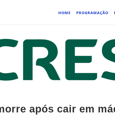
HOME
PROGRAMAÇÃO
orre após cair em má