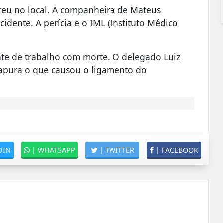
reu no local. A companheira de Mateus
idente. A perícia e o IML (Instituto Médico
ente de trabalho com morte. O delegado Luiz
 apura o que causou o ligamento do
DIN
|
WHATSAPP
|
TWITTER
|
FACEBOOK