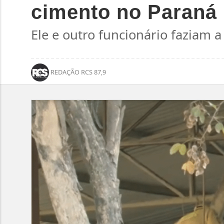
cimento no Paraná
Ele e outro funcionário faziam
REDAÇÃO RCS 87,9