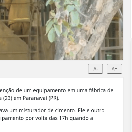
A-
A+
tenção de um equipamento em uma fábrica de
a (23) em Paranavaí (PR).
ava um misturador de cimento. Ele e outro
quipamento por volta das 17h quando a