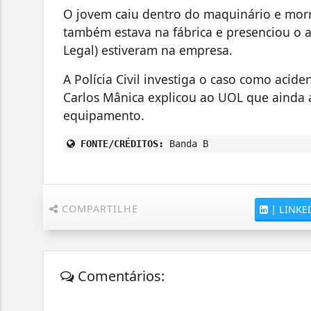
O jovem caiu dentro do maquinário e mor
também estava na fábrica e presenciou o ac
Legal) estiveram na empresa.
A Polícia Civil investiga o caso como acid
Carlos Mânica explicou ao UOL que ainda
equipamento.
FONTE/CRÉDITOS:
Banda B
COMPARTILHE
|
LINKE
Comentários: