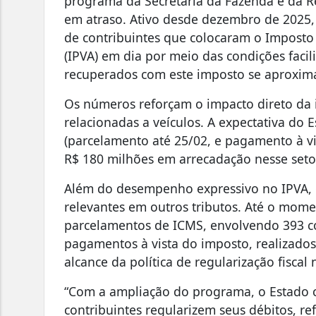
programa da Secretaria da Fazenda e da Rec
em atraso. Ativo desde dezembro de 2025,
de contribuintes que colocaram o Imposto
(IPVA) em dia por meio das condições facili
recuperados com este imposto se aproxi
Os números reforçam o impacto direto da i
relacionadas a veículos. A expectativa do 
(parcelamento até 25/02, e pagamento à vis
R$ 180 milhões em arrecadação nesse seto
Além do desempenho expressivo no IPVA,
relevantes em outros tributos. Até o mome
parcelamentos de ICMS, envolvendo 393 co
pagamentos à vista do imposto, realizados
alcance da política de regularização fiscal
“Com a ampliação do programa, o Estado c
contribuintes regularizem seus débitos, ref