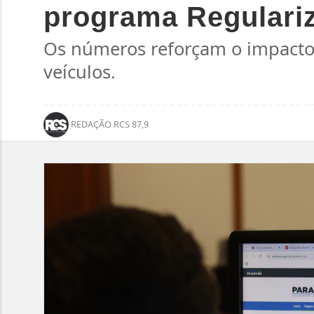
programa Regulari
Os números reforçam o impacto d
veículos.
REDAÇÃO RCS 87,9