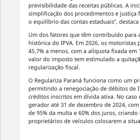
previsibilidade das receitas públicas. A in
simplificação dos procedimentos e justiça 
o equilíbrio das contas estaduais”, destac
Um dos fatores que têm contribuído para 
histórica do IPVA. Em 2026, os motoristas
45,7% a menos, com a alíquota fixada em 1
valor do imposto tem estimulado a quitaçã
regularização fiscal.
O Regulariza Paraná funciona como um pr
permitindo a renegociação de débitos de 
créditos inscritos em dívida ativa. No caso
gerador até 31 de dezembro de 2024, com
de 95% da multa e 60% dos juros, criando 
proprietários de veículos colocarem a situ