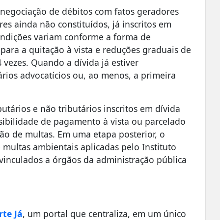
negociação de débitos com fatos geradores
res ainda não constituídos, já inscritos em
 condições variam conforme a forma de
ara a quitação à vista e reduções graduais de
 vezes. Quando a dívida já estiver
rários advocatícios ou, ao menos, a primeira
tários e não tributários inscritos em dívida
sibilidade de pagamento à vista ou parcelado
o de multas. Em uma etapa posterior, o
multas ambientais aplicadas pelo Instituto
 vinculados a órgãos da administração pública
rte Já
, um portal que centraliza, em um único