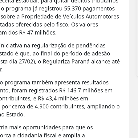
eita Estadual, para quitar débitos tributários
 o programa já registrou 55.370 pagamentos
 sobre a Propriedade de Veículos Automotores
tadas oferecidas pelo fisco. Os valores
mam dos R$ 47 milhões.
niciativa na regularização de pendências
Estado é que, ao final do período de adesão
ta dia 27/02), o Regulariza Paraná alcance até
r.
 o programa também apresenta resultados
nto, foram registrados R$ 146,7 milhões em
ntribuintes, e R$ 43,4 milhões em
 por cerca de 4.900 contribuintes, ampliando o
 no Estado.
ria mais oportunidades para que os
orça a cidadania fiscal e amplia a