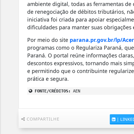
ambiente digital, todas as ferramentas de
de renegociação de débitos tributários, não
iniciativa foi criada para apoiar especial
dificuldades para manter suas obrigações 
Por meio do site
parana.pr.gov.br/lp/Acer
programas como o Regulariza Paraná, que 
Paraná. O portal reúne informações claras
descontos expressivos, tornando mais sim
e permitindo que o contribuinte regulari
prática e segura.
FONTE/CRÉDITOS:
AEN
COMPARTILHE
|
LINKE