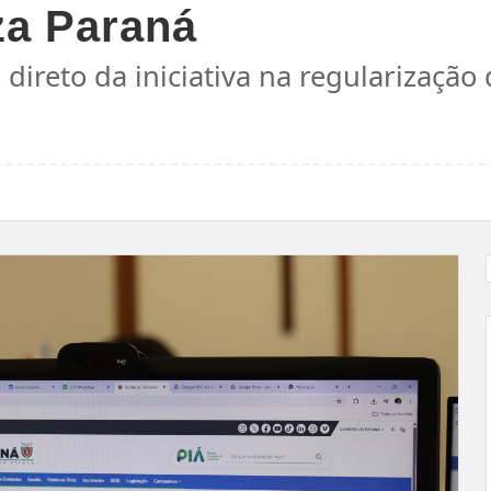
za Paraná
ireto da iniciativa na regularização