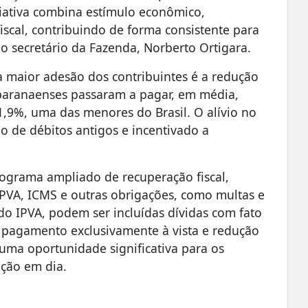
iciativa combina estímulo econômico,
fiscal, contribuindo de forma consistente para
a o secretário da Fazenda, Norberto Ortigara.
a maior adesão dos contribuintes é a redução
 paranaenses passaram a pagar, em média,
,9%, uma das menores do Brasil. O alívio no
o de débitos antigos e incentivado a
ograma ampliado de recuperação fiscal,
IPVA, ICMS e outras obrigações, como multas e
 do IPVA, podem ser incluídas dívidas com fato
 pagamento exclusivamente à vista e redução
uma oportunidade significativa para os
ação em dia.