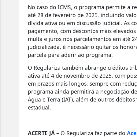
No caso do ICMS, o programa permite a re
até 28 de fevereiro de 2025, incluindo valo
dívida ativa ou em discussão judicial. As
pagamento, com descontos mais elevados p
multa e juros nos parcelamentos em até 24
judicializada, é necessário quitar os hono
parcela para aderir ao programa.
O Regulariza também abrange créditos tribu
ativa até 4 de novembro de 2025, com pos
em prazos mais longos, sempre com reduçã
programa ainda permitirá a negociação de 
Água e Terra (IAT), além de outros débitos
estadual.
ACERTE JÁ
– O Regulariza faz parte do
Ace