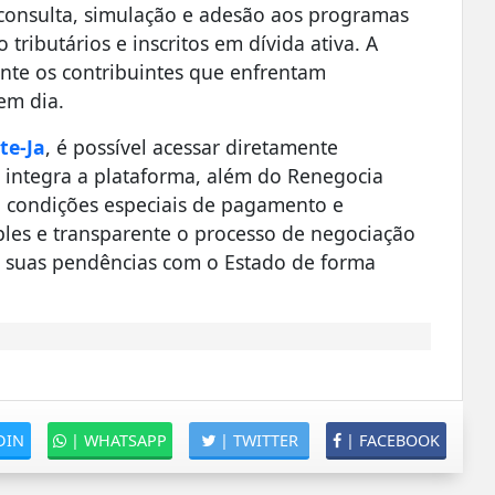
 consulta, simulação e adesão aos programas
 tributários e inscritos em dívida ativa. A
mente os contribuintes que enfrentam
em dia.
te-Ja
, é possível acessar diretamente
integra a plataforma, além do Renegocia
, condições especiais de pagamento e
ples e transparente o processo de negociação
ze suas pendências com o Estado de forma
DIN
|
WHATSAPP
|
TWITTER
|
FACEBOOK