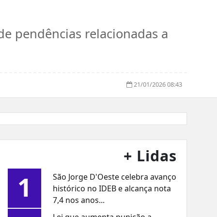
 de pendências relacionadas a
21/01/2026 08:43
+ Lidas
1
São Jorge D'Oeste celebra avanço
histórico no IDEB e alcança nota
7,4 nos anos...