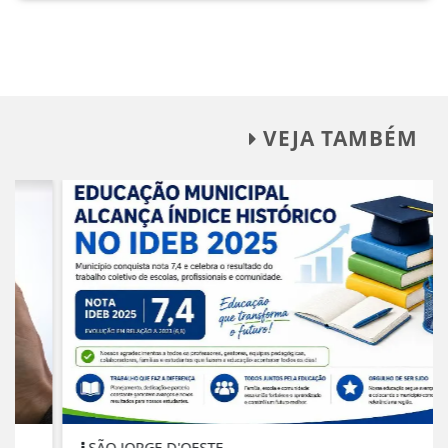
VEJA TAMBÉM
SÃO JORGE D'OESTE