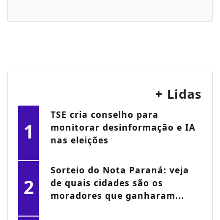
+ Lidas
TSE cria conselho para
1
monitorar desinformação e IA
nas eleições
Sorteio do Nota Paraná: veja
2
de quais cidades são os
moradores que ganharam...