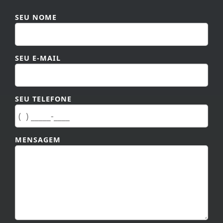
SEU NOME
SEU E-MAIL
SEU TELEFONE
MENSAGEM