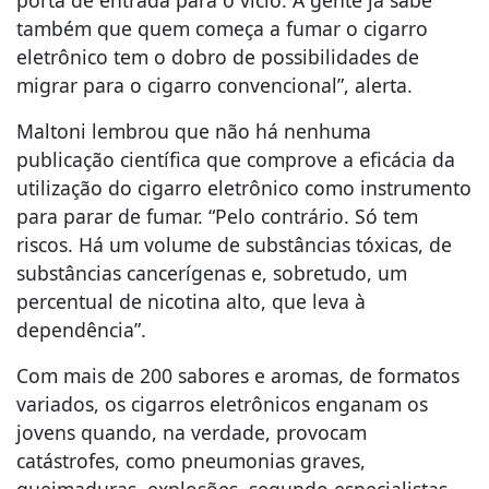
porta de entrada para o vício. A gente já sabe
também que quem começa a fumar o cigarro
eletrônico tem o dobro de possibilidades de
migrar para o cigarro convencional”, alerta.
Maltoni lembrou que não há nenhuma
publicação científica que comprove a eficácia da
utilização do cigarro eletrônico como instrumento
para parar de fumar. “Pelo contrário. Só tem
riscos. Há um volume de substâncias tóxicas, de
substâncias cancerígenas e, sobretudo, um
percentual de nicotina alto, que leva à
dependência”.
Com mais de 200 sabores e aromas, de formatos
variados, os cigarros eletrônicos enganam os
jovens quando, na verdade, provocam
catástrofes, como pneumonias graves,