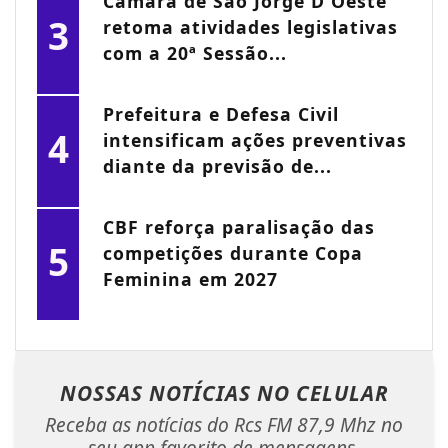
Câmara de São Jorge D'Oeste
3
retoma atividades legislativas
com a 20ª Sessão...
Prefeitura e Defesa Civil
4
intensificam ações preventivas
diante da previsão de...
CBF reforça paralisação das
5
competições durante Copa
Feminina em 2027
NOSSAS NOTÍCIAS
NO CELULAR
Receba as notícias do Rcs FM 87,9 Mhz no
seu app favorito de mensagens.