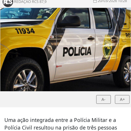
20/03/2026 10:28
REDAÇÃO RCS 87,9
A-
A+
Uma ação integrada entre a Polícia Militar e a
Polícia Civil resultou na prisão de três pessoas