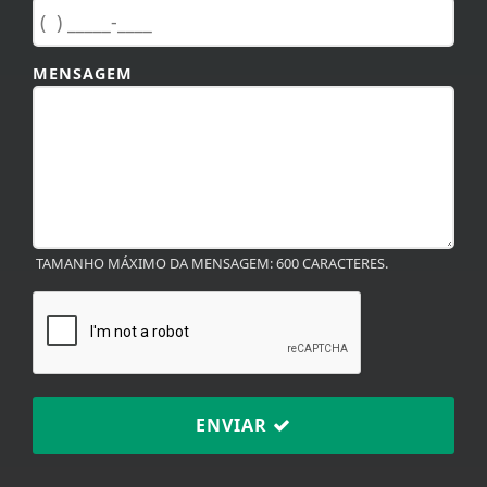
MENSAGEM
TAMANHO MÁXIMO DA MENSAGEM: 600 CARACTERES.
ENVIAR