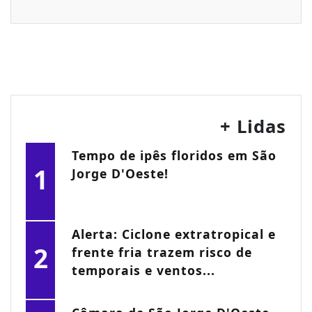
+ Lidas
Tempo de ipês floridos em São
1
Jorge D'Oeste!
Alerta: Ciclone extratropical e
2
frente fria trazem risco de
temporais e ventos...