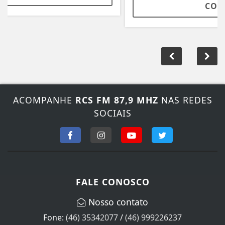
CONFERIR
ACOMPANHE
RCS FM 87,9 MHZ
NAS REDES
SOCIAIS
FALE CONOSCO
Nosso contato
Fone:
(46) 35342077
/
(46) 999226237