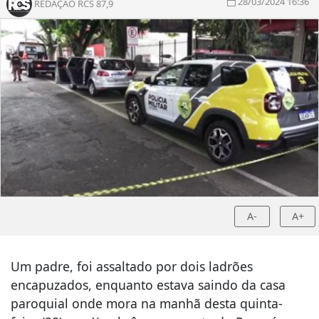
28/03/2024 16:36
REDAÇÃO RCS 87,9
A-
A+
Um padre, foi assaltado por dois ladrões
encapuzados, enquanto estava saindo da casa
paroquial onde mora na manhã desta quinta-