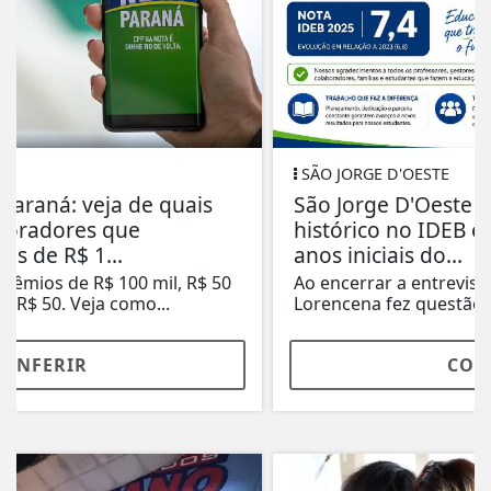
SÃO JORGE D'OESTE
São Jorge D'Oeste celebra avanço
histórico no IDEB e alcança nota 7,4 nos
anos iniciais do...
Ao encerrar a entrevista, a secretária Neide
Lorencena fez questão de destacar que o...
CONFERIR