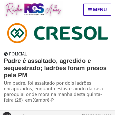
MENU
POLICIAL
Padre é assaltado, agredido e
sequestrado; ladrões foram presos
pela PM
Um padre, foi assaltado por dois ladrões
encapuzados, enquanto estava saindo da casa
paroquial onde mora na manhã desta quinta-
feira (28), em Xambrê-P