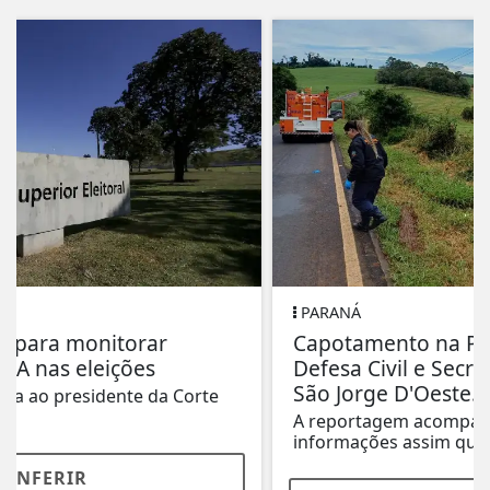
PARANÁ
Capotamento na PR-475 mobiliza
Defesa Civil e Secretaria de Saúde em
São Jorge D'Oeste.
A reportagem acompanha o caso e atualizará as
informações assim que novos detalhes forem...