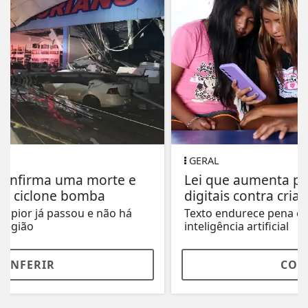
GERAL
Lei que aumenta punição a crimes
digitais contra crianças é sancionada
Texto endurece pena em caso de uso de
inteligência artificial
CONFERIR