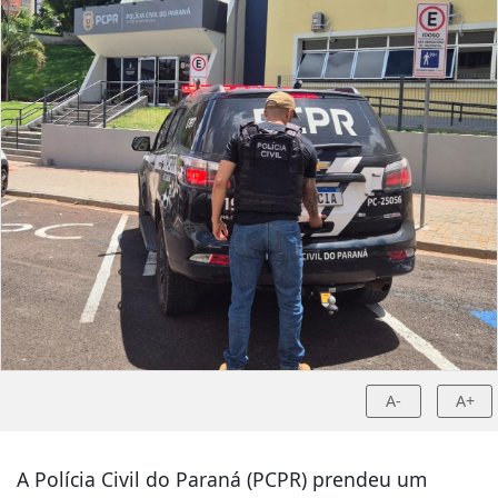
A-
A+
A Polícia Civil do Paraná (PCPR) prendeu um