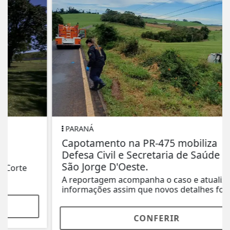
PARANÁ
Capotamento na PR-475 mobiliza
Defesa Civil e Secretaria de Saúde em
São Jorge D'Oeste.
A reportagem acompanha o caso e atualizará as
informações assim que novos detalhes forem...
CONFERIR