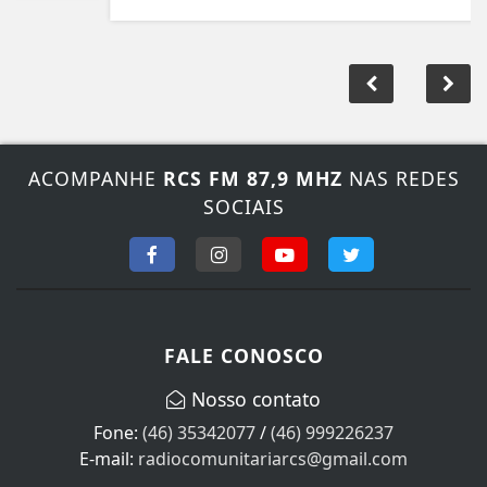
ACOMPANHE
RCS FM 87,9 MHZ
NAS REDES
SOCIAIS
FALE CONOSCO
Nosso contato
Fone:
(46) 35342077
/
(46) 999226237
E-mail:
radiocomunitariarcs@gmail.com