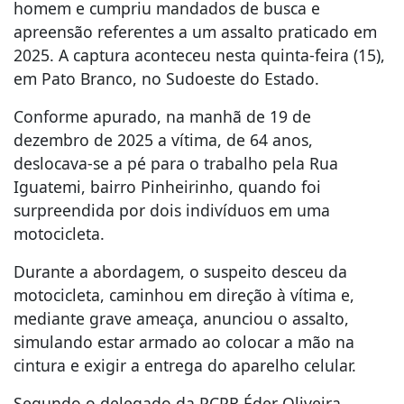
homem e cumpriu mandados de busca e
apreensão referentes a um assalto praticado em
2025. A captura aconteceu nesta quinta-feira (15),
em Pato Branco, no Sudoeste do Estado.
Conforme apurado, na manhã de 19 de
dezembro de 2025 a vítima, de 64 anos,
deslocava-se a pé para o trabalho pela Rua
Iguatemi, bairro Pinheirinho, quando foi
surpreendida por dois indivíduos em uma
motocicleta.
Durante a abordagem, o suspeito desceu da
motocicleta, caminhou em direção à vítima e,
mediante grave ameaça, anunciou o assalto,
simulando estar armado ao colocar a mão na
cintura e exigir a entrega do aparelho celular.
Segundo o delegado da PCPR Éder Oliveira,