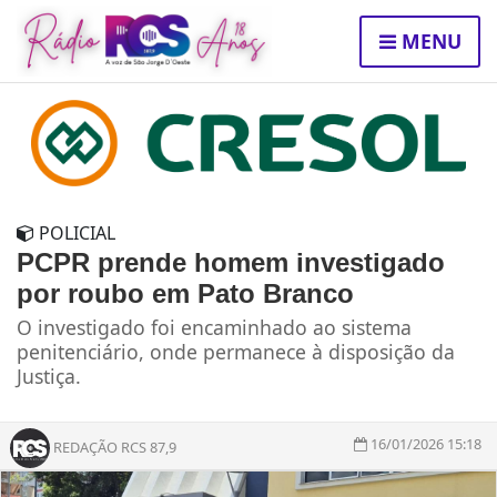
MENU
POLICIAL
PCPR prende homem investigado
por roubo em Pato Branco
O investigado foi encaminhado ao sistema
penitenciário, onde permanece à disposição da
Justiça.
16/01/2026 15:18
REDAÇÃO RCS 87,9