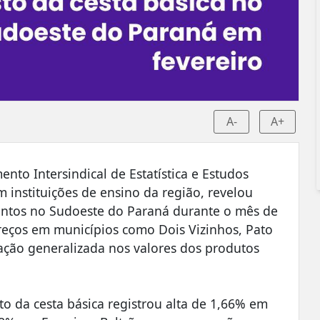
A-
A+
to Intersindical de Estatística e Estudos
 instituições de ensino da região, revelou
entos no Sudoeste do Paraná durante o mês de
preços em municípios como Dois Vizinhos, Pato
vação generalizada nos valores dos produtos
o da cesta básica registrou alta de 1,66% em