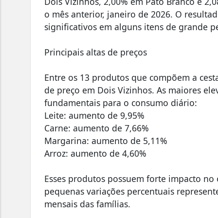
Dois Vizinhos, 2,00% em Pato Branco e 2,
o mês anterior, janeiro de 2026. O resulta
significativos em alguns itens de grande 
Principais altas de preços
Entre os 13 produtos que compõem a cesta
de preço em Dois Vizinhos. As maiores el
fundamentais para o consumo diário:
Leite: aumento de 9,95%
Carne: aumento de 7,66%
Margarina: aumento de 5,11%
Arroz: aumento de 4,60%
Esses produtos possuem forte impacto no
pequenas variações percentuais represent
mensais das famílias.