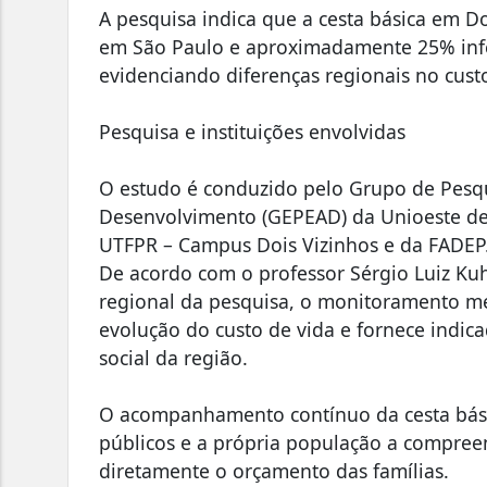
A pesquisa indica que a cesta básica em D
em São Paulo e aproximadamente 25% infer
evidenciando diferenças regionais no custo
Pesquisa e instituições envolvidas
O estudo é conduzido pelo Grupo de Pesqu
Desenvolvimento (GEPEAD) da Unioeste de
UTFPR – Campus Dois Vizinhos e da FADEP
De acordo com o professor Sérgio Luiz Ku
regional da pesquisa, o monitoramento m
evolução do custo de vida e fornece indic
social da região.
O acompanhamento contínuo da cesta bási
públicos e a própria população a compre
diretamente o orçamento das famílias.