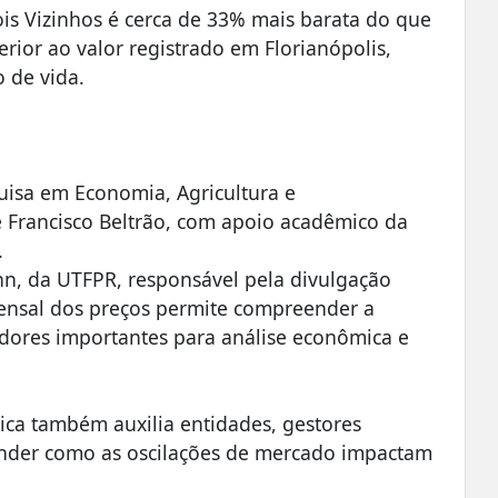
ois Vizinhos é cerca de 33% mais barata do que
ior ao valor registrado em Florianópolis,
 de vida.
isa em Economia, Agricultura e
 Francisco Beltrão, com apoio acadêmico da
.
hn, da UTFPR, responsável pela divulgação
ensal dos preços permite compreender a
adores importantes para análise econômica e
ca também auxilia entidades, gestores
ender como as oscilações de mercado impactam