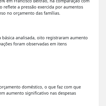
08% em Francisco Beltrão, na comparação com
do reflete a pressão exercida por aumentos
peso no orçamento das famílias.
 básica analisada, oito registraram aumento
evações foram observadas em itens
 orçamento doméstico, o que faz com que
em aumento significativo nas despesas