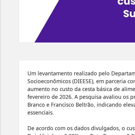
Um levantamento realizado pelo Departamen
Socioeconômicos (DIEESE), em parceria com
aumento no custo da cesta básica de alim
fevereiro de 2026. A pesquisa avaliou os 
Branco e Francisco Beltrão, indicando ele
essenciais.
De acordo com os dados divulgados, o cust