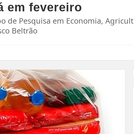
 em fevereiro
po de Pesquisa em Economia, Agricul
sco Beltrão