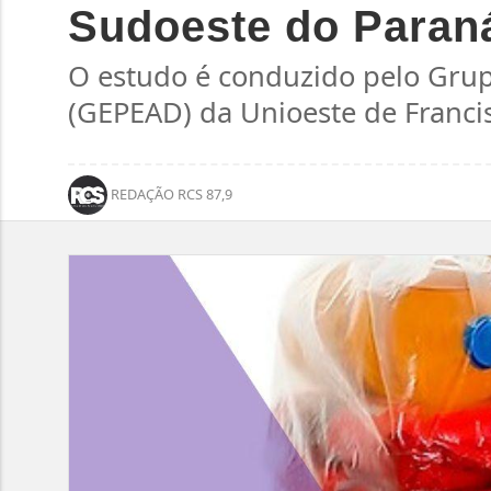
Sudoeste do Paraná
O estudo é conduzido pelo Gru
(GEPEAD) da Unioeste de Franci
REDAÇÃO RCS 87,9