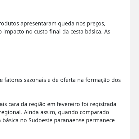
produtos apresentaram queda nos preços,
impacto no custo final da cesta básica. As
e fatores sazonais e de oferta na formação dos
is cara da região em fevereiro foi registrada
g regional. Ainda assim, quando comparado
esta básica no Sudoeste paranaense permanece