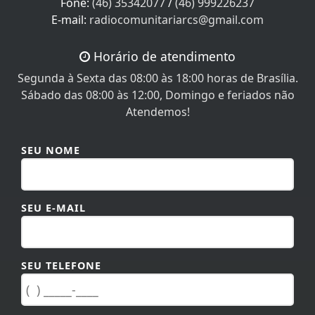
Fone:
(46) 35342077
/
(46) 999226237
E-mail:
radiocomunitariarcs@gmail.com
Horário de atendimento
Segunda à Sexta das 08:00 às 18:00 horas de Brasília.
Sábado das 08:00 às 12:00, Domingo e feriados não
Atendemos!
SEU NOME
SEU E-MAIL
SEU TELEFONE