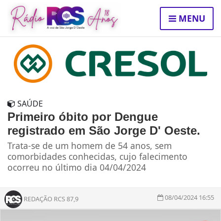
MENU
SAÚDE
Primeiro óbito por Dengue
registrado em São Jorge D' Oeste.
Trata-se de um homem de 54 anos, sem
comorbidades conhecidas, cujo falecimento
ocorreu no último dia 04/04/2024
08/04/2024 16:55
REDAÇÃO RCS 87,9