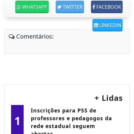
WHATSAPP
TWITTER
FACEBOOK
LINKEDIN
Comentários:
+ Lidas
Inscrições para PSS de
1
professores e pedagogos da
rede estadual seguem
abertas...