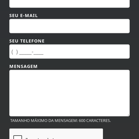
SEU E-MAIL
SEU TELEFONE
MENSAGEM
TAMANHO MÁXIMO DA MENSAGEM: 600 CARACTERES.