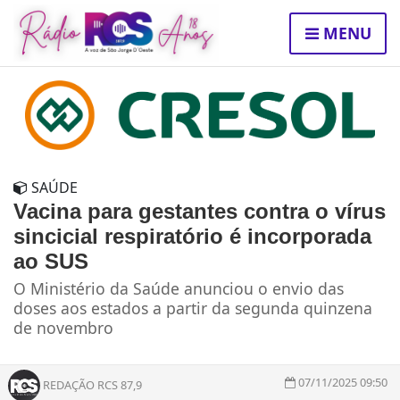
MENU
SAÚDE
Vacina para gestantes contra o vírus
sincicial respiratório é incorporada
ao SUS
O Ministério da Saúde anunciou o envio das
doses aos estados a partir da segunda quinzena
de novembro
07/11/2025 09:50
REDAÇÃO RCS 87,9