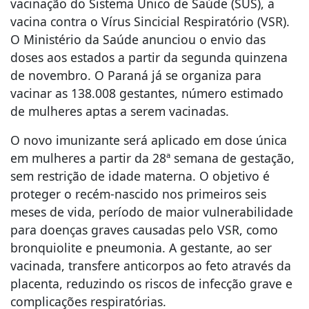
vacinação do Sistema Único de Saúde (SUS), a
vacina contra o Vírus Sincicial Respiratório (VSR).
O Ministério da Saúde anunciou o envio das
doses aos estados a partir da segunda quinzena
de novembro. O Paraná já se organiza para
vacinar as 138.008 gestantes, número estimado
de mulheres aptas a serem vacinadas.
O novo imunizante será aplicado em dose única
em mulheres a partir da 28ª semana de gestação,
sem restrição de idade materna. O objetivo é
proteger o recém-nascido nos primeiros seis
meses de vida, período de maior vulnerabilidade
para doenças graves causadas pelo VSR, como
bronquiolite e pneumonia. A gestante, ao ser
vacinada, transfere anticorpos ao feto através da
placenta, reduzindo os riscos de infecção grave e
complicações respiratórias.