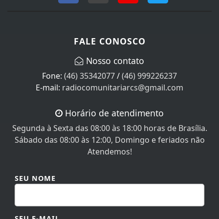
FALE CONOSCO
Nosso contato
Fone:
(46) 35342077
/
(46) 999226237
E-mail:
radiocomunitariarcs@gmail.com
Horário de atendimento
Segunda à Sexta das 08:00 às 18:00 horas de Brasília.
Sábado das 08:00 às 12:00, Domingo e feriados não
Atendemos!
SEU NOME
SEU E-MAIL