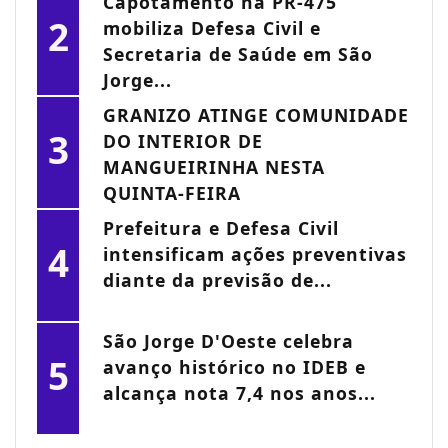
Capotamento na PR-475
2
mobiliza Defesa Civil e
Secretaria de Saúde em São
Jorge...
GRANIZO ATINGE COMUNIDADE
3
DO INTERIOR DE
MANGUEIRINHA NESTA
QUINTA-FEIRA
Prefeitura e Defesa Civil
4
intensificam ações preventivas
diante da previsão de...
São Jorge D'Oeste celebra
5
avanço histórico no IDEB e
alcança nota 7,4 nos anos...