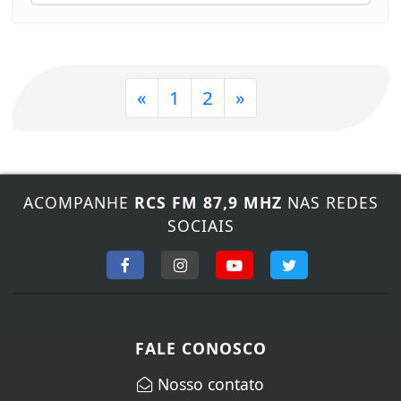
«
1
2
»
ACOMPANHE
RCS FM 87,9 MHZ
NAS REDES
SOCIAIS
FALE CONOSCO
Nosso contato