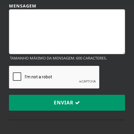
MENSAGEM
TAMANHO MÁXIMO DA MENSAGEM: 600 CARACTERES.
ENVIAR
Termos de Uso e Privacidade
Esse site utiliza cookies para melhorar sua