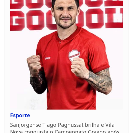
Esporte
Sanjorgense Tiago Pagnussat brilha e Vila
Nova conquista o Campeonato Goiano após