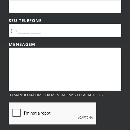
SEU TELEFONE
MENSAGEM
TAMANHO MÁXIMO DA MENSAGEM: 600 CARACTERES.