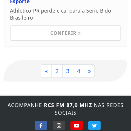
Esporte
Athletico-PR perde e cai para a Série B do
Brasileiro
CONFERIR
«
2
3
4
»
ACOMPANHE
RCS FM 87,9 MHZ
NAS REDES
SOCIAIS