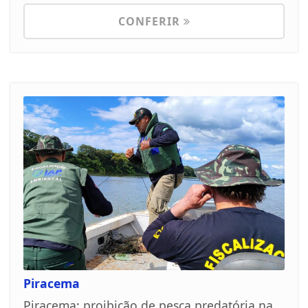
CONFERIR
Piracema
Piracema: proibição de pesca predatória na