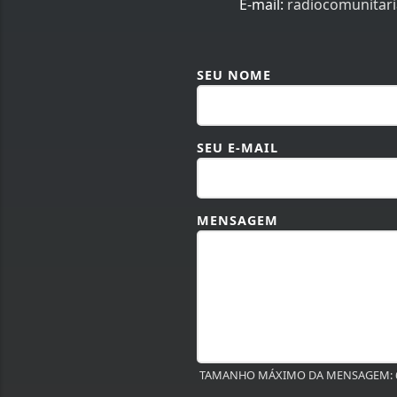
E-mail:
radiocomunitar
SEU NOME
SEU E-MAIL
MENSAGEM
TAMANHO MÁXIMO DA MENSAGEM: 6