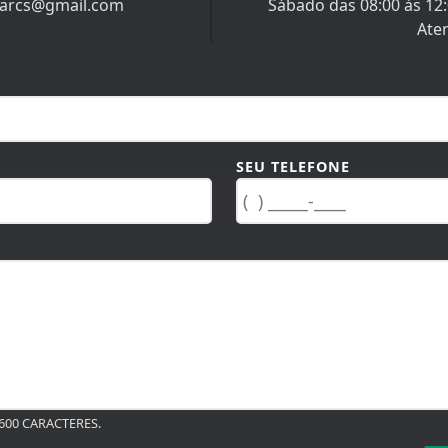
iarcs@gmail.com
Sábado das 08:00 às 12
Ate
SEU TELEFONE
00 CARACTERES.