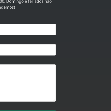
:00, Domingo e feriados não
ndemos!