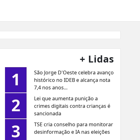
+ Lidas
1
São Jorge D'Oeste celebra avanço
histórico no IDEB e alcança nota
7,4 nos anos...
2
Lei que aumenta punição a
crimes digitais contra crianças é
sancionada
3
TSE cria conselho para monitorar
desinformação e IA nas eleições