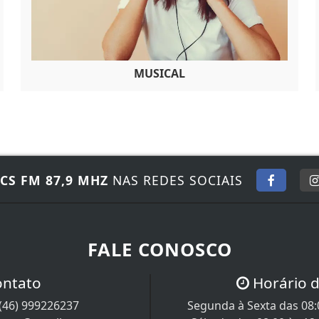
MUSICAL
CS FM 87,9 MHZ
NAS REDES SOCIAIS
FALE CONOSCO
ontato
Horário 
(46) 999226237
Segunda à Sexta das 08:0