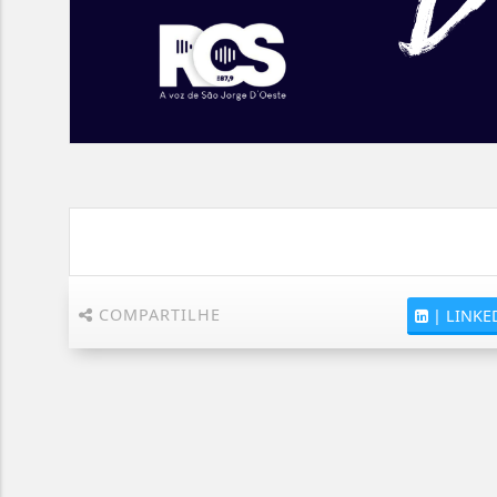
COMPARTILHE
|
LINKE