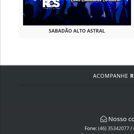
SABADÃO ALTO ASTRAL
ACOMPANHE
R
Nosso c
Fone:
(46) 35342077
/