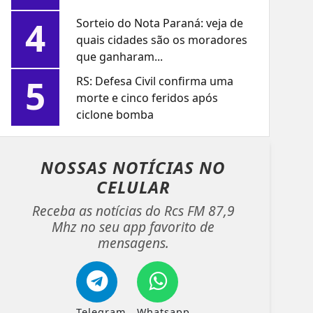
4
Sorteio do Nota Paraná: veja de
quais cidades são os moradores
que ganharam...
5
RS: Defesa Civil confirma uma
morte e cinco feridos após
ciclone bomba
NOSSAS NOTÍCIAS
NO
CELULAR
Receba as notícias do Rcs FM 87,9
Mhz no seu app favorito de
mensagens.
Telegram
Whatsapp