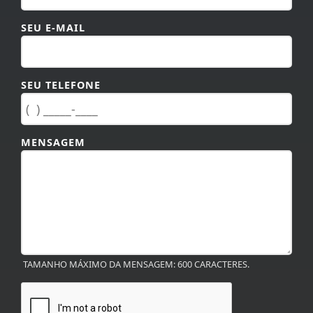
SEU E-MAIL
SEU TELEFONE
MENSAGEM
TAMANHO MÁXIMO DA MENSAGEM: 600 CARACTERES.