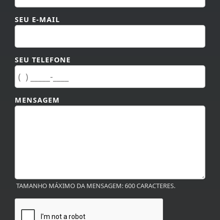
SEU E-MAIL
SEU TELEFONE
MENSAGEM
TAMANHO MÁXIMO DA MENSAGEM: 600 CARACTERES.