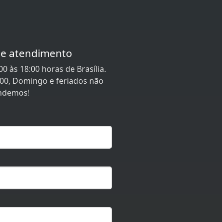
de atendimento
0 às 18:00 horas de Brasília.
:00, Domingo e feriados não
ndemos!