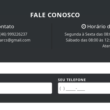
FALE CONOSCO
ontato
Horário 
(46) 999226237
Segunda à Sexta das 08:0
iarcs@gmail.com
Sábado das 08:00 às 12
Ate
SEU TELEFONE