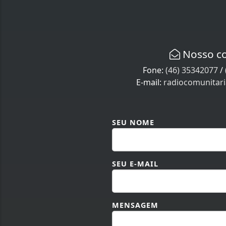
Nosso c
Fone:
(46) 35342077
/
E-mail:
radiocomunitar
SEU NOME
SEU E-MAIL
MENSAGEM