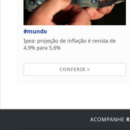
#mundo
Ipea: projeção de inflação é revista de
4,9% para 5,6%
CONFERIR
ACOMPANHE
R