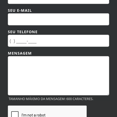
SEU E-MAIL
SEU TELEFONE
MENSAGEM
TAMANHO MÁXIMO DA MENSAGEM: 600 CARACTERES.