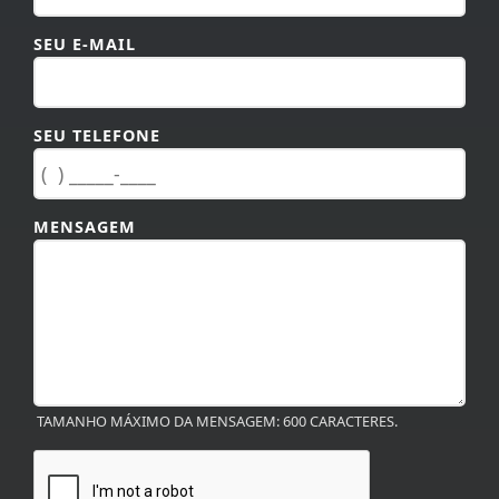
SEU E-MAIL
SEU TELEFONE
MENSAGEM
TAMANHO MÁXIMO DA MENSAGEM: 600 CARACTERES.