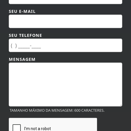
SEU E-MAIL
SEU TELEFONE
MENSAGEM
TAMANHO MÁXIMO DA MENSAGEM: 600 CARACTERES.