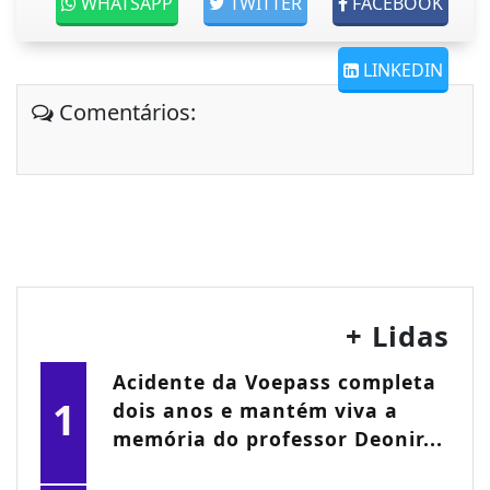
WHATSAPP
TWITTER
FACEBOOK
LINKEDIN
Comentários:
+ Lidas
Acidente da Voepass completa
1
dois anos e mantém viva a
memória do professor Deonir...