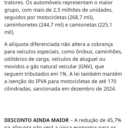
tratores. Os automóveis representam o maior
grupo, com mais de 2,5 milhões de unidades,
seguidos por motocicletas (268,7 mil),
caminhonetes (244,7 mil) e camionetas (225,1
mil).
A alíquota diferenciada não altera a cobrança
para veículos especiais, como ônibus, caminhões,
utilitários de carga, veículos de aluguel ou
movidos a gás natural veicular (GNV), que
seguem tributados em 1%. A lei também mantém
a isenção do IPVA para motocicletas de até 170
cilindradas, sancionada em dezembro de 2024.
DESCONTO AINDA MAIOR
– A redução de 45,7%
na alíquota não será a única economia para os