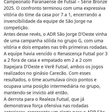
Campeonato Paranaense de Futsal – Série Bronze
2025. O confronto terminou com uma expressiva
vitória do time da casa por 7 a 1, encerrando a
invencibilidade da equipe de São Jorge na
competição.
Antes desse revés, o ADR São Jorge D’Oeste vinha
de uma campanha sólida no grupo G, com uma
vitória e dois empates nas três primeiras rodadas.
A equipe havia vencido o Renascença Futsal por 3
a 2 fora de casa e empatado em 2 a 2 com
Itapejara D’Oeste e Verê Futsal, ambos os jogos
realizados no ginásio Carecão. Com esses
resultados, o time acumulava cinco pontos e
ocupava uma posição intermediária no grupo,
mantendo-se invicto até então.
A derrota para o Realeza Futsal, que já
demonstrava força ofensiva nas rodadas