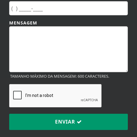
MENSAGEM
TAMANHO MÁXIMO DA MENSAGEM: 600 CARACTERES.
ENVIAR
Termos de Uso e Privacidade