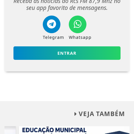
Receba as notícias do Rcs FM 87,9 Mhz no
seu app favorito de mensagens.
Telegram
Whatsapp
ENTRAR
VEJA TAMBÉM