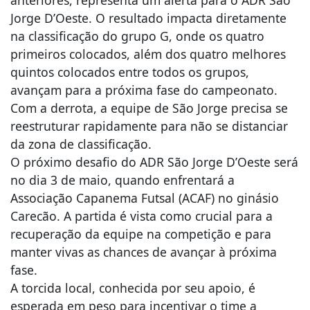
anteriores, representa um alerta para o ADR São
Jorge D’Oeste. O resultado impacta diretamente
na classificação do grupo G, onde os quatro
primeiros colocados, além dos quatro melhores
quintos colocados entre todos os grupos,
avançam para a próxima fase do campeonato.
Com a derrota, a equipe de São Jorge precisa se
reestruturar rapidamente para não se distanciar
da zona de classificação.
O próximo desafio do ADR São Jorge D’Oeste será
no dia 3 de maio, quando enfrentará a
Associação Capanema Futsal (ACAF) no ginásio
Carecão. A partida é vista como crucial para a
recuperação da equipe na competição e para
manter vivas as chances de avançar à próxima
fase.
A torcida local, conhecida por seu apoio, é
esperada em peso para incentivar o time a