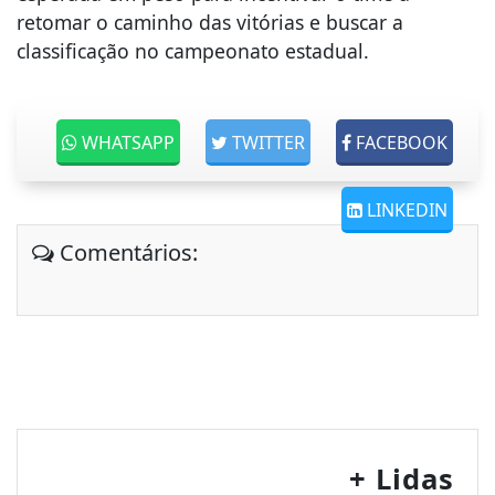
retomar o caminho das vitórias e buscar a
classificação no campeonato estadual.
WHATSAPP
TWITTER
FACEBOOK
LINKEDIN
Comentários:
+ Lidas