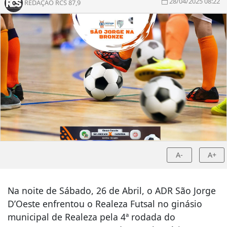
28/04/2025 08:22
REDAÇÃO RCS 87,9
A-
A+
Na noite de Sábado, 26 de Abril, o ADR São Jorge
D’Oeste enfrentou o Realeza Futsal no ginásio
municipal de Realeza pela 4ª rodada do