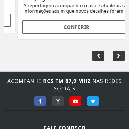
A reportagem acompanha o caso e atualizará as
informações assim que novos detalhes forem...
CONFERIR
ACOMPANHE
RCS FM 87,9 MHZ
NAS REDES
SOCIAIS
FALE CONOSCO