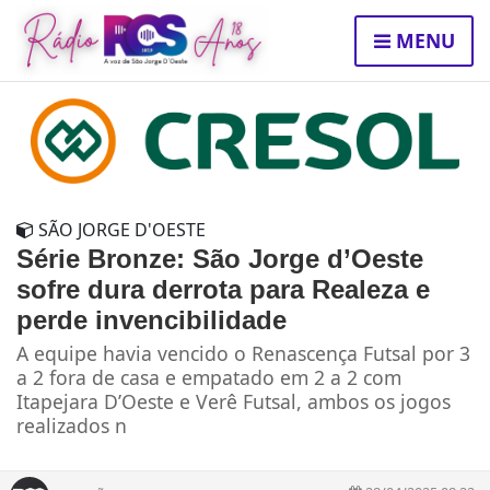
MENU
SÃO JORGE D'OESTE
Série Bronze: São Jorge d’Oeste
sofre dura derrota para Realeza e
perde invencibilidade
A equipe havia vencido o Renascença Futsal por 3
a 2 fora de casa e empatado em 2 a 2 com
Itapejara D’Oeste e Verê Futsal, ambos os jogos
realizados n