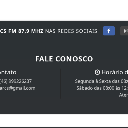
CS FM 87,9 MHZ
NAS REDES SOCIAIS
FALE CONOSCO
ontato
Horário 
(46) 999226237
Segunda à Sexta das 08:0
iarcs@gmail.com
Sábado das 08:00 às 12
Ate