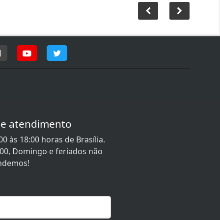
de atendimento
0 às 18:00 horas de Brasília.
:00, Domingo e feriados não
ndemos!