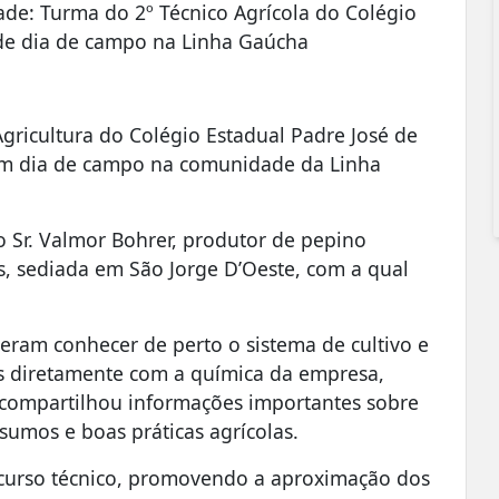
de: Turma do 2º Técnico Agrícola do Colégio
 de dia de campo na Linha Gaúcha
gricultura do Colégio Estadual Padre José de
um dia de campo na comunidade da Linha
o Sr. Valmor Bohrer, produtor de pepino
s, sediada em São Jorge D’Oeste, com a qual
deram conhecer de perto o sistema de cultivo e
s diretamente com a química da empresa,
 compartilhou informações importantes sobre
sumos e boas práticas agrícolas.
o curso técnico, promovendo a aproximação dos