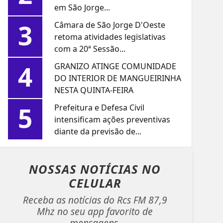
em São Jorge...
3
Câmara de São Jorge D'Oeste
retoma atividades legislativas
com a 20ª Sessão...
4
GRANIZO ATINGE COMUNIDADE
DO INTERIOR DE MANGUEIRINHA
NESTA QUINTA-FEIRA
5
Prefeitura e Defesa Civil
intensificam ações preventivas
diante da previsão de...
NOSSAS NOTÍCIAS
NO
CELULAR
Receba as notícias do Rcs FM 87,9
Mhz no seu app favorito de
mensagens.