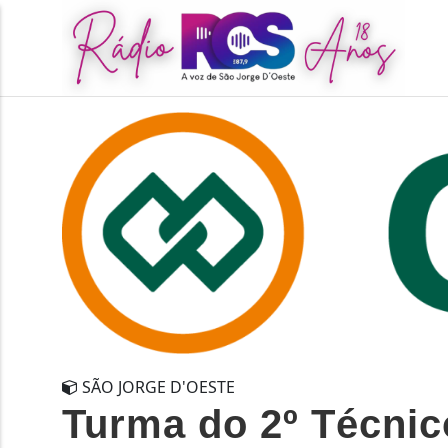
SÃO JORGE D'OESTE
Turma do 2º Técnic