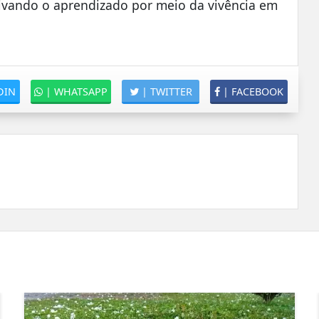
ivando o aprendizado por meio da vivência em
DIN
|
WHATSAPP
|
TWITTER
|
FACEBOOK