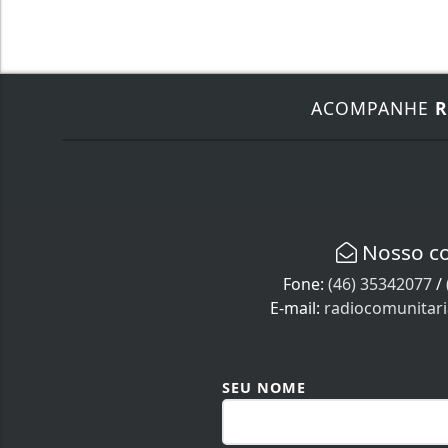
ACOMPANHE
R
Nosso c
Fone:
(46) 35342077
/
E-mail:
radiocomunitar
SEU NOME