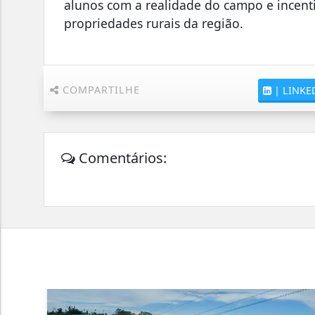
alunos com a realidade do campo e incent
propriedades rurais da região.
COMPARTILHE
|
LINKE
Comentários: