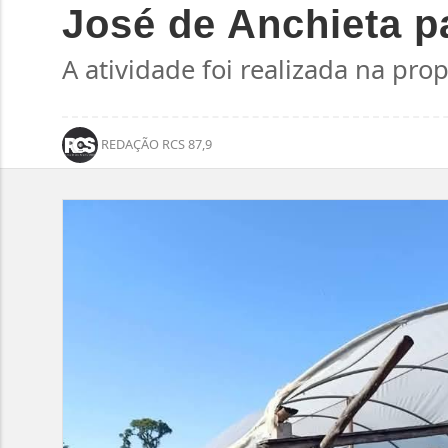
José de Anchieta p
A atividade foi realizada na pro
REDAÇÃO RCS 87,9